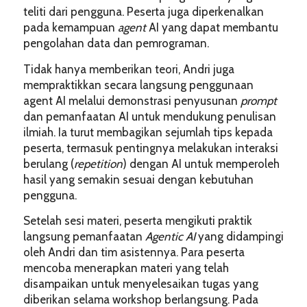
teliti dari pengguna. Peserta juga diperkenalkan
pada kemampuan
agent
AI yang dapat membantu
pengolahan data dan pemrograman.
Tidak hanya memberikan teori, Andri juga
mempraktikkan secara langsung penggunaan
agent AI melalui demonstrasi penyusunan
prompt
dan pemanfaatan AI untuk mendukung penulisan
ilmiah. Ia turut membagikan sejumlah tips kepada
peserta, termasuk pentingnya melakukan interaksi
berulang (
repetition
) dengan AI untuk memperoleh
hasil yang semakin sesuai dengan kebutuhan
pengguna.
Setelah sesi materi, peserta mengikuti praktik
langsung pemanfaatan
Agentic AI
yang didampingi
oleh Andri dan tim asistennya. Para peserta
mencoba menerapkan materi yang telah
disampaikan untuk menyelesaikan tugas yang
diberikan selama workshop berlangsung. Pada