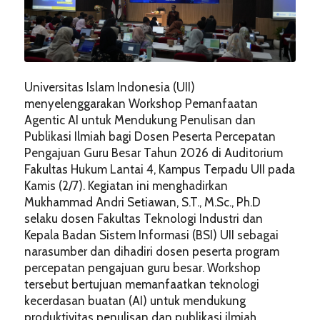
Universitas Islam Indonesia (UII)
menyelenggarakan Workshop Pemanfaatan
Agentic AI untuk Mendukung Penulisan dan
Publikasi Ilmiah bagi Dosen Peserta Percepatan
Pengajuan Guru Besar Tahun 2026 di Auditorium
Fakultas Hukum Lantai 4, Kampus Terpadu UII pada
Kamis (2/7). Kegiatan ini menghadirkan
Mukhammad Andri Setiawan, S.T., M.Sc., Ph.D
selaku dosen Fakultas Teknologi Industri dan
Kepala Badan Sistem Informasi (BSI) UII sebagai
narasumber dan dihadiri dosen peserta program
percepatan pengajuan guru besar. Workshop
tersebut bertujuan memanfaatkan teknologi
kecerdasan buatan (AI) untuk mendukung
produktivitas penulisan dan publikasi ilmiah.