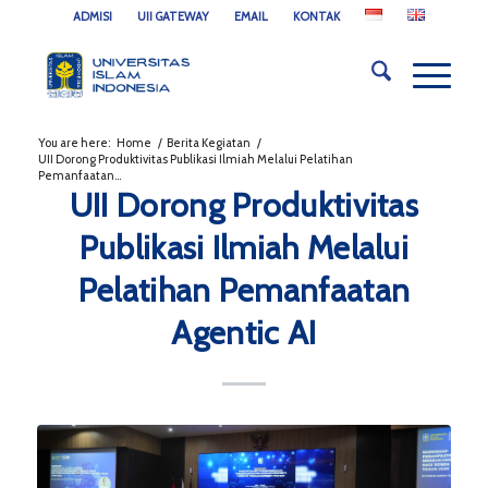
ADMISI
UII GATEWAY
EMAIL
KONTAK
You are here:
Home
/
Berita Kegiatan
/
UII Dorong Produktivitas Publikasi Ilmiah Melalui Pelatihan
Pemanfaatan...
UII Dorong Produktivitas
Publikasi Ilmiah Melalui
Pelatihan Pemanfaatan
Agentic AI