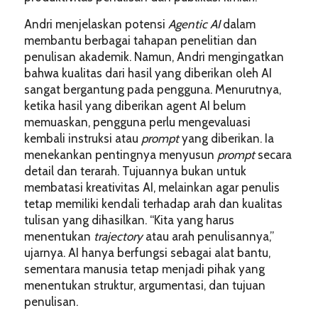
Andri menjelaskan potensi
Agentic AI
dalam
membantu berbagai tahapan penelitian dan
penulisan akademik. Namun, Andri mengingatkan
bahwa kualitas dari hasil yang diberikan oleh AI
sangat bergantung pada pengguna. Menurutnya,
ketika hasil yang diberikan agent AI belum
memuaskan, pengguna perlu mengevaluasi
kembali instruksi atau
prompt
yang diberikan. Ia
menekankan pentingnya menyusun
prompt
secara
detail dan terarah. Tujuannya bukan untuk
membatasi kreativitas AI, melainkan agar penulis
tetap memiliki kendali terhadap arah dan kualitas
tulisan yang dihasilkan. “Kita yang harus
menentukan
trajectory
atau arah penulisannya,”
ujarnya. AI hanya berfungsi sebagai alat bantu,
sementara manusia tetap menjadi pihak yang
menentukan struktur, argumentasi, dan tujuan
penulisan.