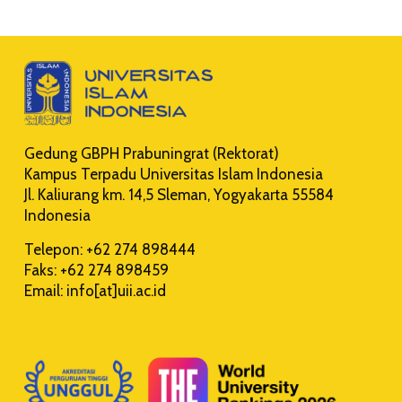
Gedung GBPH Prabuningrat (Rektorat)
Kampus Terpadu Universitas Islam Indonesia
Jl. Kaliurang km. 14,5 Sleman, Yogyakarta 55584
Indonesia
Telepon: +62 274 898444
Faks: +62 274 898459
Email: info[at]uii.ac.id