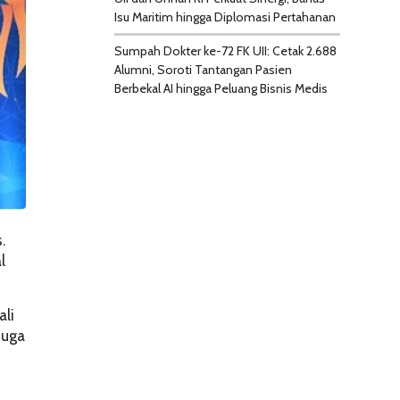
Isu Maritim hingga Diplomasi Pertahanan
Sumpah Dokter ke-72 FK UII: Cetak 2.688
Alumni, Soroti Tantangan Pasien
Berbekal AI hingga Peluang Bisnis Medis
.
l
ali
juga