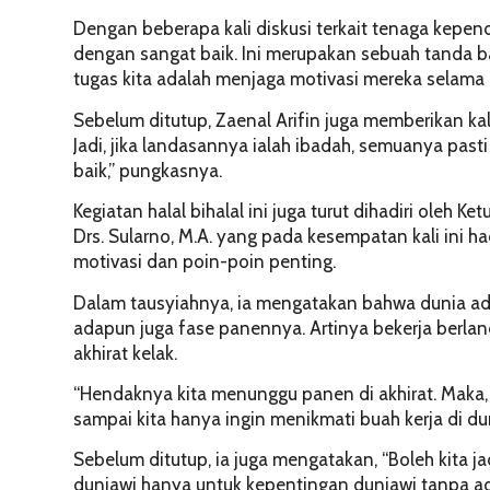
Dengan beberapa kali diskusi terkait tenaga kepe
dengan sangat baik. Ini merupakan sebuah tanda b
tugas kita adalah menjaga motivasi mereka selama 
Sebelum ditutup, Zaenal Arifin juga memberikan kal
Jadi, jika landasannya ialah ibadah, semuanya pasti
baik,” pungkasnya.
Kegiatan halal bihalal ini juga turut dihadiri ol
Drs. Sularno, M.A. yang pada kesempatan kali ini 
motivasi dan poin-poin penting.
Dalam tausyiahnya, ia mengatakan bahwa dunia a
adapun juga fase panennya. Artinya bekerja berlan
akhirat kelak.
“Hendaknya kita menunggu panen di akhirat. Maka, 
sampai kita hanya ingin menikmati buah kerja di d
Sebelum ditutup, ia juga mengatakan, “Boleh kita ja
duniawi hanya untuk kepentingan duniawi tanpa ada