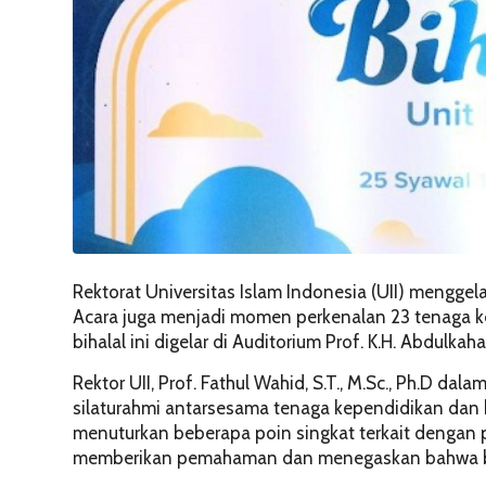
Rektorat Universitas Islam Indonesia (UII) menggelar
Acara juga menjadi momen perkenalan 23 tenaga kep
bihalal ini digelar di Auditorium Prof. K.H. Abdulka
Rektor UII, Prof. Fathul Wahid, S.T., M.Sc., Ph.D 
silaturahmi antarsesama tenaga kependidikan dan k
menuturkan beberapa poin singkat terkait dengan pe
memberikan pemahaman dan menegaskan bahwa bek