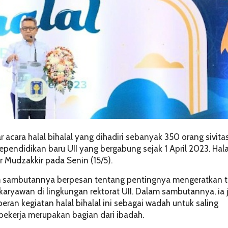
 acara halal bihalal yang dihadiri sebanyak 350 orang sivitas
endidikan baru UII yang bergabung sejak 1 April 2023. Hala
har Mudzakkir pada Senin (15/5).
dalam sambutannya berpesan tentang pentingnya mengeratkan t
aryawan di lingkungan rektorat UII. Dalam sambutannya, ia 
ran kegiatan halal bihalal ini sebagai wadah untuk saling
erja merupakan bagian dari ibadah.