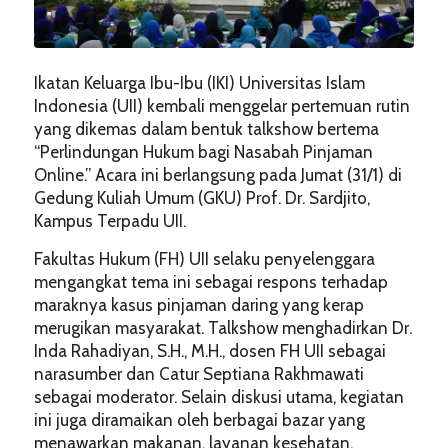
Ikatan Keluarga Ibu-Ibu (IKI) Universitas Islam
Indonesia (UII) kembali menggelar pertemuan rutin
yang dikemas dalam bentuk talkshow bertema
“Perlindungan Hukum bagi Nasabah Pinjaman
Online.” Acara ini berlangsung pada Jumat (31/1) di
Gedung Kuliah Umum (GKU) Prof. Dr. Sardjito,
Kampus Terpadu UII.
Fakultas Hukum (FH) UII selaku penyelenggara
mengangkat tema ini sebagai respons terhadap
maraknya kasus pinjaman daring yang kerap
merugikan masyarakat. Talkshow menghadirkan Dr.
Inda Rahadiyan, S.H., M.H., dosen FH UII sebagai
narasumber dan Catur Septiana Rakhmawati
sebagai moderator. Selain diskusi utama, kegiatan
ini juga diramaikan oleh berbagai bazar yang
menawarkan makanan, layanan kesehatan,