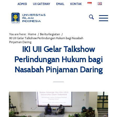
ADMISI
UII GATEWAY
EMAIL
KONTAK
You are here:
Home
/
Berita Kegiatan
/
IKI UII Gelar Talkshow Perlindungan Hukum bagi Nasabah
Pinjaman Daring
IKI UII Gelar Talkshow
Perlindungan Hukum bagi
Nasabah Pinjaman Daring