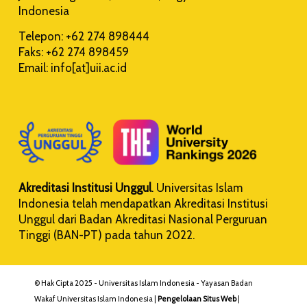
Indonesia
Telepon: +62 274 898444
Faks: +62 274 898459
Email: info[at]uii.ac.id
Akreditasi Institusi Unggul
. Universitas Islam
Indonesia telah mendapatkan Akreditasi Institusi
Unggul dari Badan Akreditasi Nasional Perguruan
Tinggi (BAN-PT) pada tahun 2022.
© Hak Cipta 2025 - Universitas Islam Indonesia - Yayasan Badan
Wakaf Universitas Islam Indonesia |
Pengelolaan Situs Web
|