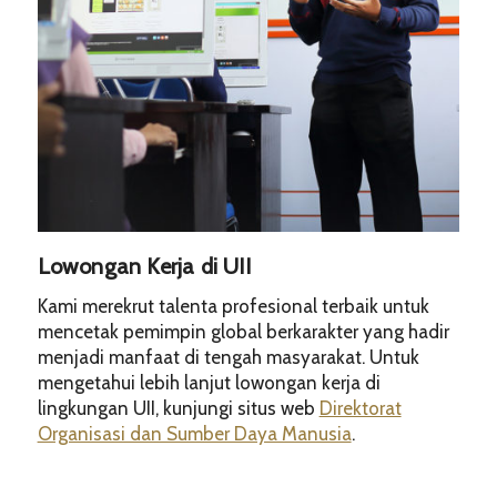
Lowongan Kerja di UII
Kami merekrut talenta profesional terbaik untuk
mencetak pemimpin global berkarakter yang hadir
menjadi manfaat di tengah masyarakat. Untuk
mengetahui lebih lanjut lowongan kerja di
lingkungan UII, kunjungi situs web
Direktorat
Organisasi dan Sumber Daya Manusia
.