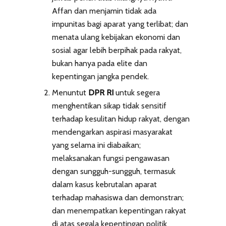
Affan dan menjamin tidak ada
impunitas bagi aparat yang terlibat; dan
menata ulang kebijakan ekonomi dan
sosial agar lebih berpihak pada rakyat,
bukan hanya pada elite dan
kepentingan jangka pendek.
Menuntut
DPR RI
untuk segera
menghentikan sikap tidak sensitif
terhadap kesulitan hidup rakyat, dengan
mendengarkan aspirasi masyarakat
yang selama ini diabaikan;
melaksanakan fungsi pengawasan
dengan sungguh-sungguh, termasuk
dalam kasus kebrutalan aparat
terhadap mahasiswa dan demonstran;
dan menempatkan kepentingan rakyat
di atas segala kepentingan politik