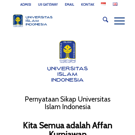
ADMISI
UII GATEWAY
EMAIL
KONTAK
Pernyataan Sikap Universitas
Islam Indonesia
Kita Semua adalah Affan
Kurniawan