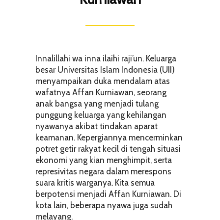
Innalillahi wa inna ilaihi raji’un. Keluarga
besar Universitas Islam Indonesia (UII)
menyampaikan duka mendalam atas
wafatnya Affan Kurniawan, seorang
anak bangsa yang menjadi tulang
punggung keluarga yang kehilangan
nyawanya akibat tindakan aparat
keamanan. Kepergiannya mencerminkan
potret getir rakyat kecil di tengah situasi
ekonomi yang kian menghimpit, serta
represivitas negara dalam merespons
suara kritis warganya. Kita semua
berpotensi menjadi Affan Kurniawan. Di
kota lain, beberapa nyawa juga sudah
melayang.