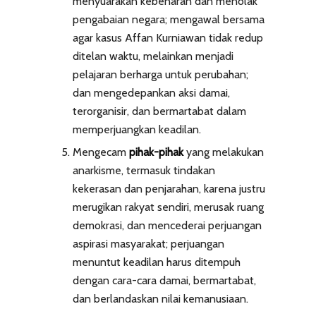
menyuarakan kebenaran dan menolak
pengabaian negara; mengawal bersama
agar kasus Affan Kurniawan tidak redup
ditelan waktu, melainkan menjadi
pelajaran berharga untuk perubahan;
dan mengedepankan aksi damai,
terorganisir, dan bermartabat dalam
memperjuangkan keadilan.
Mengecam
pihak-pihak
yang melakukan
anarkisme, termasuk tindakan
kekerasan dan penjarahan, karena justru
merugikan rakyat sendiri, merusak ruang
demokrasi, dan mencederai perjuangan
aspirasi masyarakat; perjuangan
menuntut keadilan harus ditempuh
dengan cara-cara damai, bermartabat,
dan berlandaskan nilai kemanusiaan.