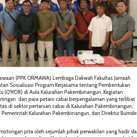
siswaan (PPK ORMAWA) Lembaga Dakwah Fakultas Jamaah
tan Sosialisasi Program Kerjasama tentang Pembentukan
 (09/08) di Aula Kalurahan Pakembinangun. Kegiatan
entingan dan para petani cabai berpengalaman yang terlibat
 di sektor pertanian cabai di Kalurahan Pakembinangun,
J Pemerintah Kalurahan Pakembinangun, dan Direktur Bumde
motongan pita oleh sejumlah pihak perwakilan yang hadir da