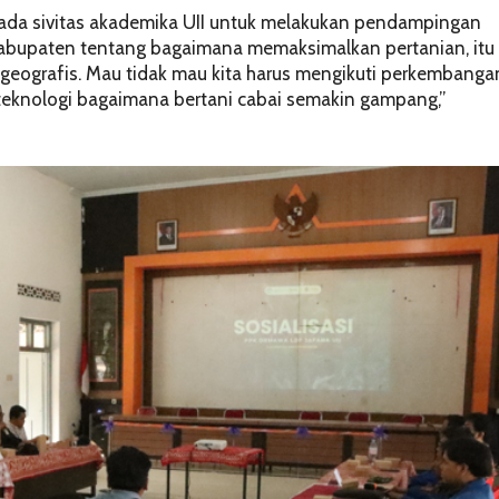
pada sivitas akademika UII untuk melakukan pendampingan
h kabupaten tentang bagaimana memaksimalkan pertanian, itu
n geografis. Mau tidak mau kita harus mengikuti perkembanga
teknologi bagaimana bertani cabai semakin gampang,”