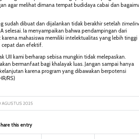
ngan agar melihat dimana tempat budidaya cabai dan bagai
sudah dibuat dan dijalankan tidak berakhir setelah
timelin
 selesai. Ia menyampaikan bahwa pendampingan dari
karena mahasiswa memiliki intelektualitas yang lebih tinggi
cepat dan efektif.
ak UII kami berharap sebisa mungkin tidak melepaskan.
akan bermanfaat bagi khalayak luas. Jangan sampai hanya
erkelanjutan karena program yang dibawakan berpotensi
HR/RS)
0 AGUSTUS 2025
hare this entry