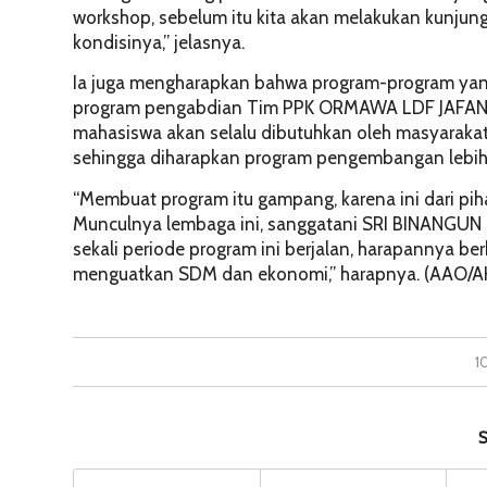
workshop, sebelum itu kita akan melakukan kunju
kondisinya,” jelasnya.
Ia juga mengharapkan bahwa program-program yang 
program pengabdian Tim PPK ORMAWA LDF JAFANA
mahasiswa akan selalu dibutuhkan oleh masyarakat 
sehingga diharapkan program pengembangan lebih 
“Membuat program itu gampang, karena ini dari pih
Munculnya lembaga ini, sanggatani SRI BINANGUN 
sekali periode program ini berjalan, harapannya b
menguatkan SDM dan ekonomi,” harapnya. (AAO/A
1
S