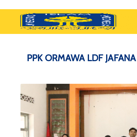
PPK ORMAWA LDF JAFANA UI