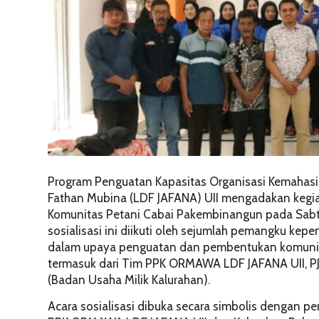
Program Penguatan Kapasitas Organisasi Kemaha
Fathan Mubina (LDF JAFANA) UII mengadakan kegia
Komunitas Petani Cabai Pakembinangun pada Sabtu
sosialisasi ini diikuti oleh sejumlah pemangku kep
dalam upaya penguatan dan pembentukan komunitas
termasuk dari Tim PPK ORMAWA LDF JAFANA UII, P
(Badan Usaha Milik Kalurahan).
Acara sosialisasi dibuka secara simbolis dengan pe