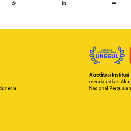
Akreditasi Institus
mendapatkan Akredi
Nasional Perguruan
ndonesia