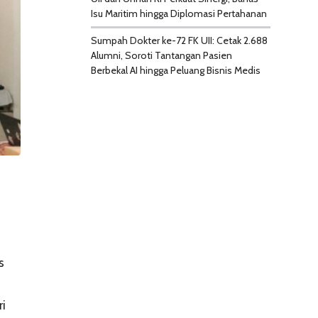
Isu Maritim hingga Diplomasi Pertahanan
Sumpah Dokter ke-72 FK UII: Cetak 2.688
Alumni, Soroti Tantangan Pasien
Berbekal AI hingga Peluang Bisnis Medis
s
ri