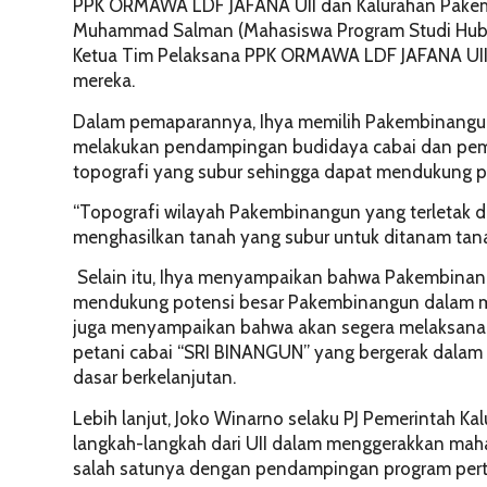
PPK ORMAWA LDF JAFANA UII dan Kalurahan Pakem
Muhammad Salman (Mahasiswa Program Studi Hubun
Ketua Tim Pelaksana PPK ORMAWA LDF JAFANA UII 
mereka.
Dalam pemaparannya, Ihya memilih Pakembinangun
melakukan pendampingan budidaya cabai dan pem
topografi yang subur sehingga dapat mendukung per
“Topografi wilayah Pakembinangun yang terletak d
menghasilkan tanah yang subur untuk ditanam tanam
Selain itu, Ihya menyampaikan bahwa Pakembinan
mendukung potensi besar Pakembinangun dalam m
juga menyampaikan bahwa akan segera melaksana
petani cabai “SRI BINANGUN” yang bergerak dalam
dasar berkelanjutan.
Lebih lanjut, Joko Winarno selaku PJ Pemerintah 
langkah-langkah dari UII dalam menggerakkan mah
salah satunya dengan pendampingan program pert