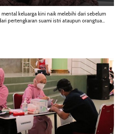
 mental keluarga kini naik melebihi dari sebelum
ari pertengkaran suami istri ataupun orangtua...