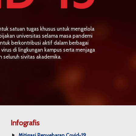
ntuk satuan tugas khusus untuk mengelola
bijakan universitas selama masa pandemi
ntuk berkontribusi aktif dalam berbagai
virus di lingkungan kampus serta menjaga
seluruh sivitas akademika.
Infografis
Mitigasi Penyebaran Covid-19