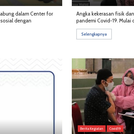
gabung dalam Center for
Angka kekerasan fisik dan
i sosial dengan
pandemi Covid-19. Mulai d
Selengkapnya
Berita Kegiatan
Covid19