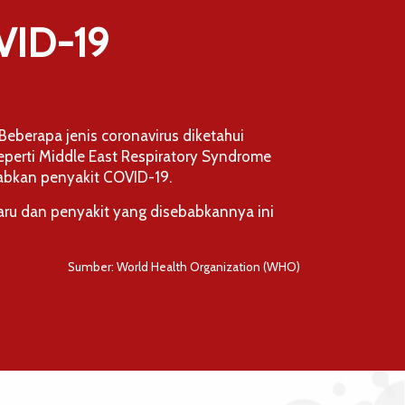
VID-19
eberapa jenis coronavirus diketahui
eperti Middle East Respiratory Syndrome
abkan penyakit COVID-19.
aru dan penyakit yang disebabkannya ini
Sumber: World Health Organization (WHO)