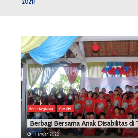
2021)
Berita Kegiatan
Covid19
Berbagi Bersama Anak Disabilitas d
11 Januari 2022