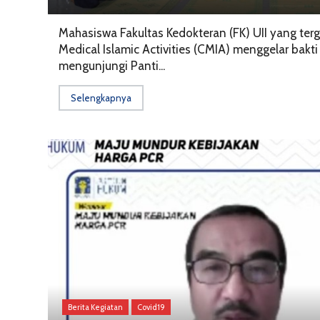
Mahasiswa Fakultas Kedokteran (FK) UII yang ter
Medical Islamic Activities (CMIA) menggelar bakt
mengunjungi Panti...
Selengkapnya
Berita Kegiatan
Covid19