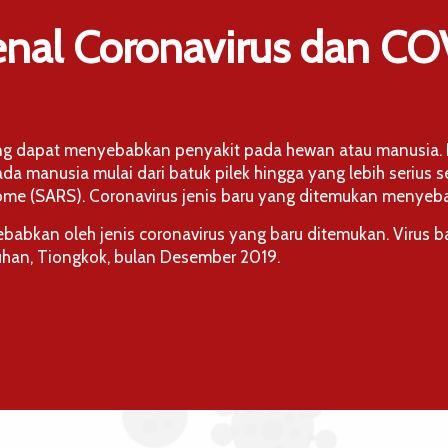
nal Coronavirus dan CO
ng dapat menyebabkan penyakit pada hewan atau manusia. B
 manusia mulai dari batuk pilek hingga yang lebih serius s
ome (SARS). Coronavirus jenis baru yang ditemukan menyeb
babkan oleh jenis coronavirus yang baru ditemukan. Virus b
uhan, Tiongkok, bulan Desember 2019.