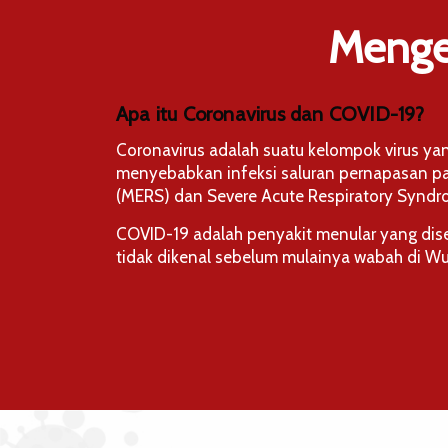
Menge
Apa itu Coronavirus dan COVID-19?
Coronavirus adalah suatu kelompok virus ya
menyebabkan infeksi saluran pernapasan pada
(MERS) dan Severe Acute Respiratory Syndr
COVID-19 adalah penyakit menular yang dise
tidak dikenal sebelum mulainya wabah di W