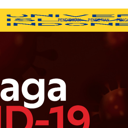
PENDIDIKAN
PENELITIAN
PENG