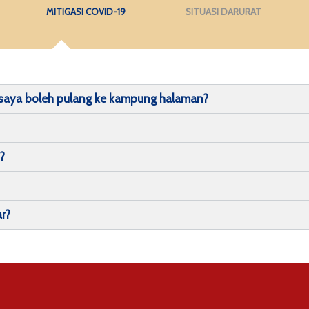
MITIGASI COVID-19
SITUASI DARURAT
 saya boleh pulang ke kampung halaman?
?
r?