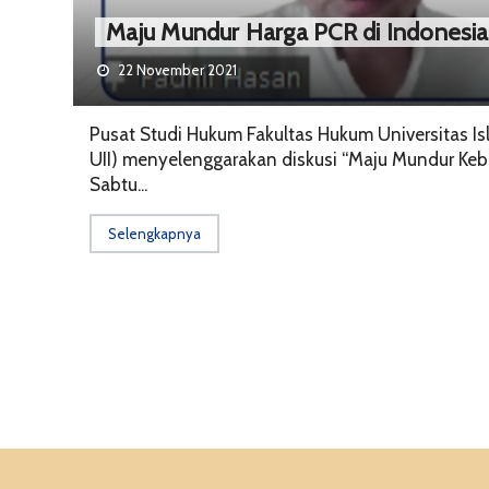
Maju Mundur Harga PCR di Indonesia
22 November 2021
Pusat Studi Hukum Fakultas Hukum Universitas I
UII) menyelenggarakan diskusi “Maju Mundur Keb
Sabtu...
Selengkapnya