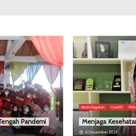
Berita Kegiatan
Covid19
Pili
i Tengah Pandemi
Menjaga Kesehata
6 Desember 2021