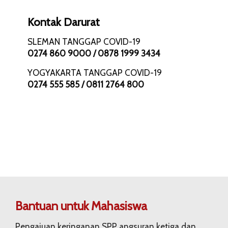
Kontak Darurat
SLEMAN TANGGAP COVID-19
0274 860 9000 / 0878 1999 3434
YOGYAKARTA TANGGAP COVID-19
0274 555 585 / 0811 2764 800
Bantuan untuk Mahasiswa
Pengajuan keringanan SPP angsuran ketiga dan