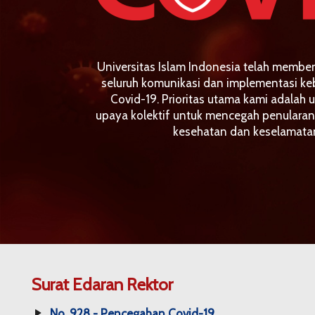
Universitas Islam Indonesia telah membe
seluruh komunikasi dan implementasi ke
Covid-19. Prioritas utama kami adalah u
upaya kolektif untuk mencegah penularan 
kesehatan dan keselamatan 
Surat Edaran Rektor
No. 928 - Pencegahan Covid-19