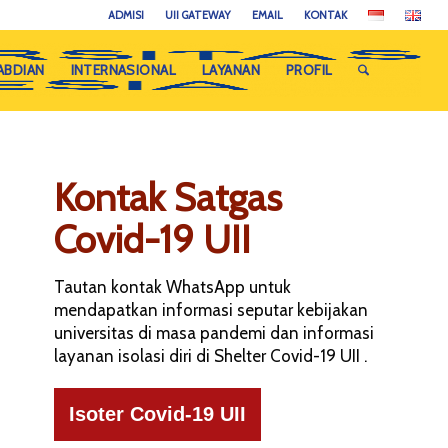
ADMISI
UII GATEWAY
EMAIL
KONTAK
ABDIAN
INTERNASIONAL
LAYANAN
PROFIL
Kontak Satgas
Covid-19 UII
Tautan kontak WhatsApp untuk
mendapatkan informasi seputar kebijakan
universitas di masa pandemi dan informasi
layanan isolasi diri di Shelter Covid-19 UII .