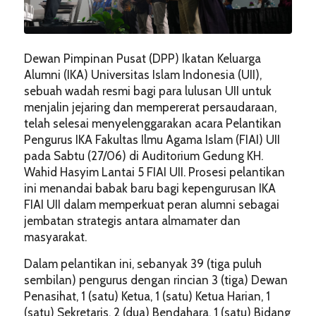
Dewan Pimpinan Pusat (DPP) Ikatan Keluarga
Alumni (IKA) Universitas Islam Indonesia (UII),
sebuah wadah resmi bagi para lulusan UII untuk
menjalin jejaring dan mempererat persaudaraan,
telah selesai menyelenggarakan acara Pelantikan
Pengurus IKA Fakultas Ilmu Agama Islam (FIAI) UII
pada Sabtu (27/06) di Auditorium Gedung KH.
Wahid Hasyim Lantai 5 FIAI UII. Prosesi pelantikan
ini menandai babak baru bagi kepengurusan IKA
FIAI UII dalam memperkuat peran alumni sebagai
jembatan strategis antara almamater dan
masyarakat.
Dalam pelantikan ini, sebanyak 39 (tiga puluh
sembilan) pengurus dengan rincian 3 (tiga) Dewan
Penasihat, 1 (satu) Ketua, 1 (satu) Ketua Harian, 1
(satu) Sekretaris, 2 (dua) Bendahara, 1 (satu) Bidang