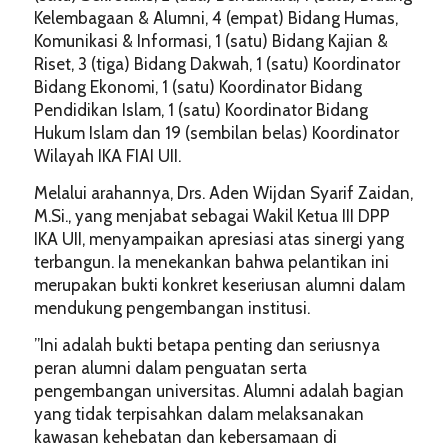
Kelembagaan & Alumni, 4 (empat) Bidang Humas,
Komunikasi & Informasi, 1 (satu) Bidang Kajian &
Riset, 3 (tiga) Bidang Dakwah, 1 (satu) Koordinator
Bidang Ekonomi, 1 (satu) Koordinator Bidang
Pendidikan Islam, 1 (satu) Koordinator Bidang
Hukum Islam dan 19 (sembilan belas) Koordinator
Wilayah IKA FIAI UII.
Melalui arahannya, Drs. Aden Wijdan Syarif Zaidan,
M.Si., yang menjabat sebagai Wakil Ketua III DPP
IKA UII, menyampaikan apresiasi atas sinergi yang
terbangun. Ia menekankan bahwa pelantikan ini
merupakan bukti konkret keseriusan alumni dalam
mendukung pengembangan institusi.
​”Ini adalah bukti betapa penting dan seriusnya
peran alumni dalam penguatan serta
pengembangan universitas. Alumni adalah bagian
yang tidak terpisahkan dalam melaksanakan
kawasan kehebatan dan kebersamaan di