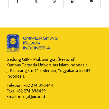
Gedung GBPH Prabuningrat (Rektorat)
Kampus Terpadu Universitas Islam Indonesia
Jl. Kaliurang km. 14,5 Sleman, Yogyakarta 55584
Indonesia
Telepon: +62 274 898444
Faks: +62 274 898459
Email: info[at]uii.ac.id