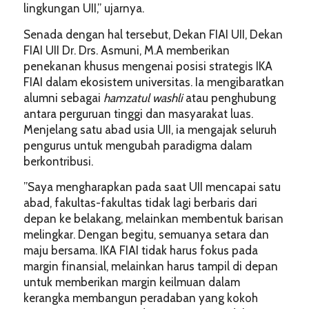
lingkungan UII,” ujarnya.
​Senada dengan hal tersebut, Dekan FIAI UII, Dekan
FIAI UII Dr. Drs. Asmuni, M.A memberikan
penekanan khusus mengenai posisi strategis IKA
FIAI dalam ekosistem universitas. Ia mengibaratkan
alumni sebagai
hamzatul washli
atau penghubung
antara perguruan tinggi dan masyarakat luas.
Menjelang satu abad usia UII, ia mengajak seluruh
pengurus untuk mengubah paradigma dalam
berkontribusi.
​”Saya mengharapkan pada saat UII mencapai satu
abad, fakultas-fakultas tidak lagi berbaris dari
depan ke belakang, melainkan membentuk barisan
melingkar. Dengan begitu, semuanya setara dan
maju bersama. IKA FIAI tidak harus fokus pada
margin finansial, melainkan harus tampil di depan
untuk memberikan margin keilmuan dalam
kerangka membangun peradaban yang kokoh