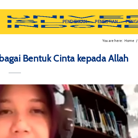
PENDIDIKAN
PENELITIAN
PENG
You are here:
Home
/
ebagai Bentuk Cinta kepada Allah