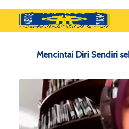
Mencintai Diri Sendiri s