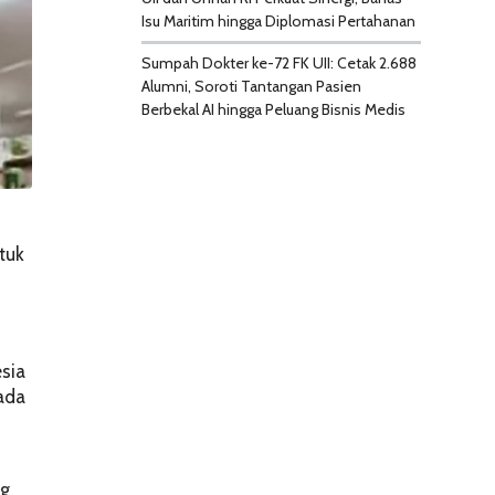
Isu Maritim hingga Diplomasi Pertahanan
Sumpah Dokter ke-72 FK UII: Cetak 2.688
Alumni, Soroti Tantangan Pasien
Berbekal AI hingga Peluang Bisnis Medis
tuk
esia
pada
ng