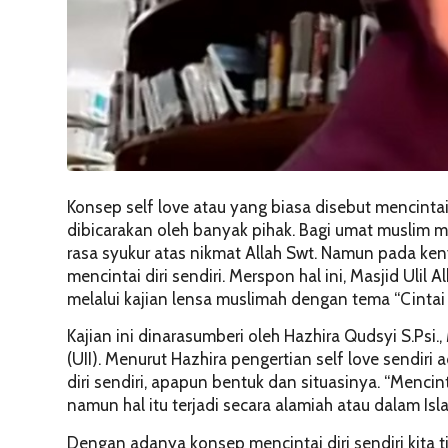
Konsep self love atau yang biasa disebut mencintai 
dibicarakan oleh banyak pihak. Bagi umat muslim m
rasa syukur atas nikmat Allah Swt. Namun pada 
mencintai diri sendiri. Merspon hal ini, Masjid Uli
melalui kajian lensa muslimah dengan tema “Cintai
Kajian ini dinarasumberi oleh Hazhira Qudsyi S.Psi.
(UII). Menurut Hazhira pengertian self love sendir
diri sendiri, apapun bentuk dan situasinya. “Menci
namun hal itu terjadi secara alamiah atau dalam Isla
Dengan adanya konsep mencintai diri sendiri kita