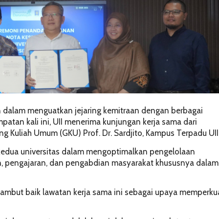
en dalam menguatkan jejaring kemitraan dengan berbagai
patan kali ini, UII menerima kunjungan kerja sama dari
ng Kuliah Umum (GKU) Prof. Dr. Sardjito, Kampus Terpadu UII
 kedua universitas dalam mengoptimalkan pengelolaan
an, pengajaran, dan pengabdian masyarakat khususnya dalam
ambut baik lawatan kerja sama ini sebagai upaya memperku