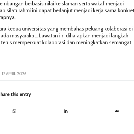
gembangan berbasis nilai keislaman serta wakaf menjadi
ap silaturahmi ini dapat berlanjut menjadi kerja sama konkre
rapnya.
tara kedua universitas yang membahas peluang kolaborasi di
pada masyarakat.. Lawatan ini diharapkan menjadi langkah
tuk terus memperkuat kolaborasi dan meningkatkan semangat
17 APRIL 2026
hare this entry