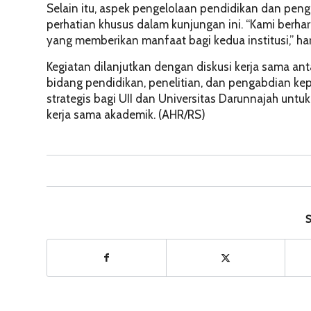
Selain itu, aspek pengelolaan pendidikan dan pen
perhatian khusus dalam kunjungan ini. “Kami berhar
yang memberikan manfaat bagi kedua institusi,” ha
Kegiatan dilanjutkan dengan diskusi kerja sama an
bidang pendidikan, penelitian, dan pengabdian ke
strategis bagi UII dan Universitas Darunnajah un
kerja sama akademik. (AHR/RS)
S