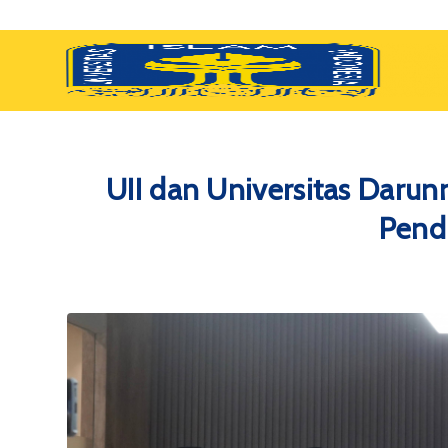
UII dan Universitas Darun
Pendi