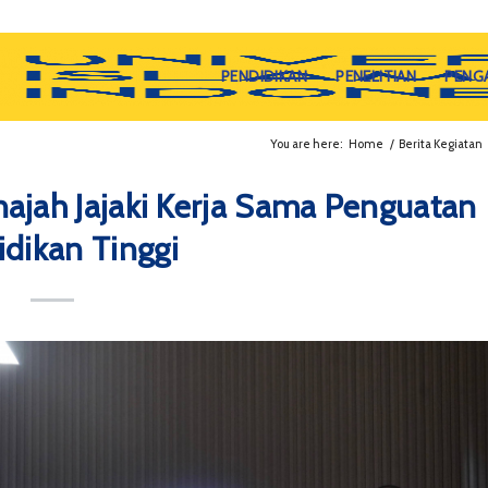
PENDIDIKAN
PENELITIAN
PENG
You are here:
Home
/
Berita Kegiatan
najah Jajaki Kerja Sama Penguatan
dikan Tinggi