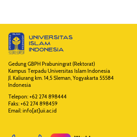
Gedung GBPH Prabuningrat (Rektorat)
Kampus Terpadu Universitas Islam Indonesia
Jl. Kaliurang km. 14,5 Sleman, Yogyakarta 55584
Indonesia
Telepon: +62 274 898444
Faks: +62 274 898459
Email: info[at]uii.ac.id