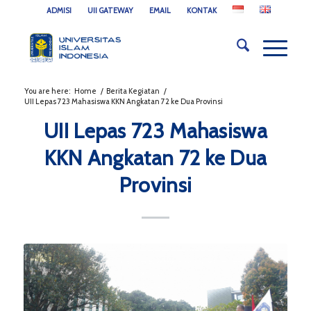
ADMISI
UII GATEWAY
EMAIL
KONTAK
You are here:
Home
/
Berita Kegiatan
/
UII Lepas 723 Mahasiswa KKN Angkatan 72 ke Dua Provinsi
UII Lepas 723 Mahasiswa
KKN Angkatan 72 ke Dua
Provinsi