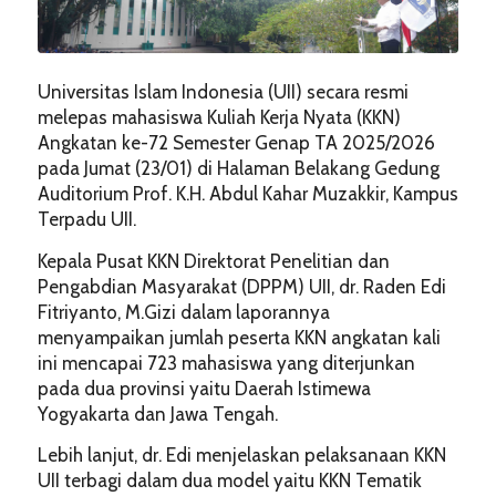
Universitas Islam Indonesia (UII) secara resmi
melepas mahasiswa Kuliah Kerja Nyata (KKN)
Angkatan ke-72 Semester Genap TA 2025/2026
pada Jumat (23/01) di Halaman Belakang Gedung
Auditorium Prof. K.H. Abdul Kahar Muzakkir, Kampus
Terpadu UII.
Kepala Pusat KKN Direktorat Penelitian dan
Pengabdian Masyarakat (DPPM) UII, dr. Raden Edi
Fitriyanto, M.Gizi dalam laporannya
menyampaikan jumlah peserta KKN angkatan kali
ini mencapai 723 mahasiswa yang diterjunkan
pada dua provinsi yaitu Daerah Istimewa
Yogyakarta dan Jawa Tengah.
Lebih lanjut, dr. Edi menjelaskan pelaksanaan KKN
UII terbagi dalam dua model yaitu KKN Tematik