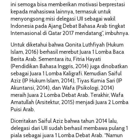
ini semoga bisa memberikan motivasi berprestasi
kepada mahasiswa lainnya, termasuk untuk
menyongsong misi delegasi UII sebagai wakil
Indonesia pada Ajang Debat Bahasa Arab tingkat
Internasional di Qatar 2017 mendatang”, imbuhnya.
Untuk diketahui bahwa Qonita Luthfiyah (Hukum
Islam, 2016) berhasil merebut Juara 1 Lomba Baca
Berita Arab. Sementara itu, Fitria Hayati
(Pendidikan Bahasa Inggris, 2014) juga dinobatkan
sebagai Juara 1 Lomba Kaligrafi. Kemudian Saiful
Aziz (IP Hukum Islam, 2014), Tiyas Kurnia Sari (IP
Akuntansi, 2014), dan Wafa (Psikologi, 2014)
meraih Juara 2 Lomba Debat Arab. Terakhir, Wafa
Amatullah (Arsitektur, 2015) menjadi Juara 2 Lomba
Puisi Arab.
Diceritakan Saiful Aziz bahwa tahun 2014 lalu,
delegasi dari UII sudah berhasil membawa pulang 1
piala sebagai juara 1 Lomba Debat Arab. “Namun