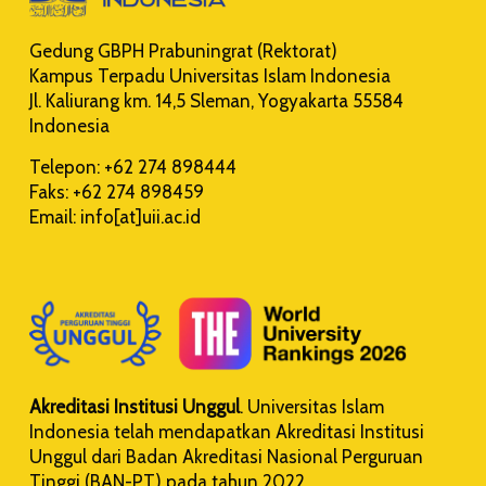
Gedung GBPH Prabuningrat (Rektorat)
Kampus Terpadu Universitas Islam Indonesia
Jl. Kaliurang km. 14,5 Sleman, Yogyakarta 55584
Indonesia
Telepon: +62 274 898444
Faks: +62 274 898459
Email: info[at]uii.ac.id
Akreditasi Institusi Unggul
. Universitas Islam
Indonesia telah mendapatkan Akreditasi Institusi
Unggul dari Badan Akreditasi Nasional Perguruan
Tinggi (BAN-PT) pada tahun 2022.