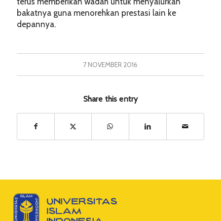
terus memberikan wadah untuk menyalurkan
bakatnya guna menorehkan prestasi lain ke
depannya.
7 NOVEMBER 2016
Share this entry