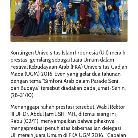
Kontingen Universitas Islam Indonesia (UII) meraih
prestasi gemilang sebagai Juara Umum dalam
Festival Kebudayaan Arab (FKA) Universitas Gadjah
Mada (UGM) 2016. Even yang gelar dua tahunan
dengan tema “Simfoni Arab dalam Parade Seni
dan Budaya” tersebut diadakan pada Jumat-Senin,
(28-31/10).
Menanggapi raihan prestasi tersebut, Wakil Rektor
III UII Dr. Abdul Jamil, SH., MH., ditemui siang ini
Rabu (02/11), menyampaikan bahwa pihaknya
mengapresiasi penuh atas keberhasilan delegasi
UII meraih Juara Umum di FKA UGM 2016. “Capaian