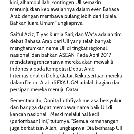
kini, alhamdulillah, kontingen UII semakin
menunjukkan kepiawaiannya dalam even Bahasa
Arab dengan membawa pulang lebih dari 1 piala.
Bahkan Juara Umum,” ungkapnya.
Saiful Aziz, Tiyas Kurnia Sari, dan Wafa adalah tim
debat Bahasa Arab dari UII yang telah banyak
mengharumkan nama UII di tingkat regional,
nasional, dan bahkan ASEAN. Pada April 2017
mendatang rencananya mereka akan mewakili
Indonesia pada Kompetisi Debat Arab
Internasional di Doha, Qatar. Keikutsertaan mereka
dalam Debat Arab di FKA UGM adalah bagian dari
persipan mereka menuju Qatar.
Sementara itu, Qonita Luthfiyah merasa bersyukur
dan bangga dapat membawa nama baik UII di
kancah nasional. “Meski melalui hal kecil
(perlombaan) ini,” tuturnya. “Semua kemenangan
juga berkat izin Allah,” ungkapnya. Dia berharap UII