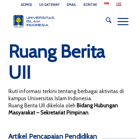
ADMISI
UII GATEWAY
EMAIL
KONTAK
Ruang Berita
UII
Ikuti informasi terkini tentang berbagai aktivitas di
kampus Universitas Islam Indonesia.
Ruang Berita UII dikelola oleh
Bidang Hubungan
Masyarakat – Sekretariat Pimpinan
.
Artikel Pencapaian Pendidikan