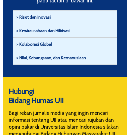
pada tautan di bawah ini.
> Riset dan Inovasi
> Kewirausahaan dan Hilirisasi
> Kolaborasi Global
> Nilai, Kebangsaan, dan Kemanusiaan
Hubungi
Bidang Humas UII
Bagi rekan jurnalis media yang ingin mencari
informasi tentang UII atau mencari rujukan dan
opini pakar di Universitas Islam Indonesia silakan
menghubungi Bidang Hubungan Masyarakat UII