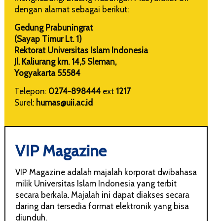
dengan alamat sebagai berikut:
Gedung Prabuningrat
(Sayap Timur Lt. 1)
Rektorat Universitas Islam Indonesia
Jl. Kaliurang km. 14,5 Sleman,
Yogyakarta 55584
Telepon:
0274-898444
ext
1217
Surel:
humas@uii.ac.id
VIP Magazine
VIP Magazine adalah majalah korporat dwibahasa
milik Universitas Islam Indonesia yang terbit
secara berkala. Majalah ini dapat diakses secara
daring dan tersedia format elektronik yang bisa
diunduh.