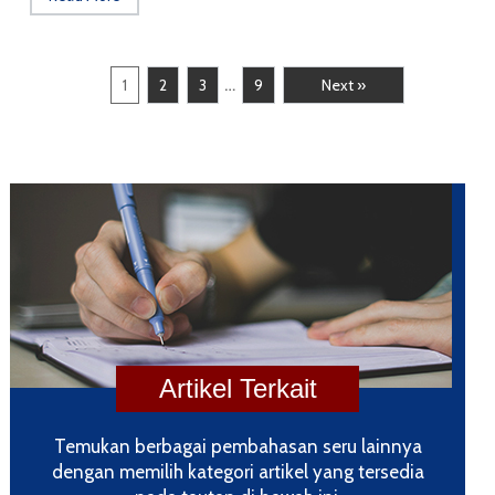
…
1
2
3
9
Next »
Temukan berbagai pembahasan seru lainnya
dengan memilih kategori artikel yang tersedia