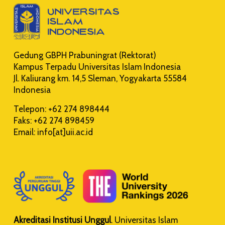
Gedung GBPH Prabuningrat (Rektorat)
Kampus Terpadu Universitas Islam Indonesia
Jl. Kaliurang km. 14,5 Sleman, Yogyakarta 55584
Indonesia
Telepon: +62 274 898444
Faks: +62 274 898459
Email: info[at]uii.ac.id
Akreditasi Institusi Unggul
. Universitas Islam