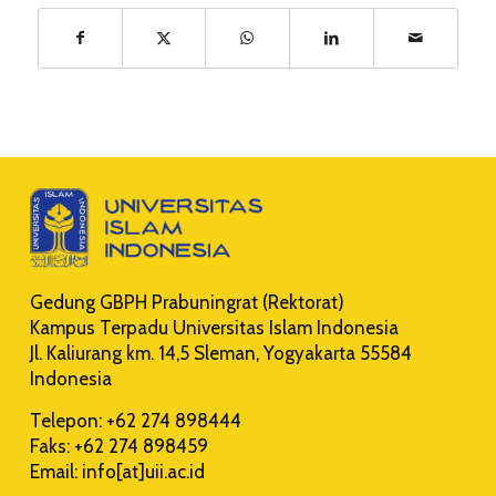
Gedung GBPH Prabuningrat (Rektorat)
Kampus Terpadu Universitas Islam Indonesia
Jl. Kaliurang km. 14,5 Sleman, Yogyakarta 55584
Indonesia
Telepon: +62 274 898444
Faks: +62 274 898459
Email: info[at]uii.ac.id