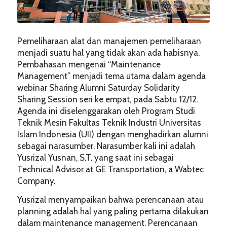
Pemeliharaan alat dan manajemen pemeliharaan
menjadi suatu hal yang tidak akan ada habisnya.
Pembahasan mengenai “Maintenance
Management” menjadi tema utama dalam agenda
webinar Sharing Alumni Saturday Solidarity
Sharing Session seri ke empat, pada Sabtu 12/12.
Agenda ini diselenggarakan oleh Program Studi
Teknik Mesin Fakultas Teknik Industri Universitas
Islam Indonesia (UII) dengan menghadirkan alumni
sebagai narasumber. Narasumber kali ini adalah
Yusrizal Yusnan, S.T. yang saat ini sebagai
Technical Advisor at GE Transportation, a Wabtec
Company.
Yusrizal menyampaikan bahwa perencanaan atau
planning adalah hal yang paling pertama dilakukan
dalam maintenance management. Perencanaan