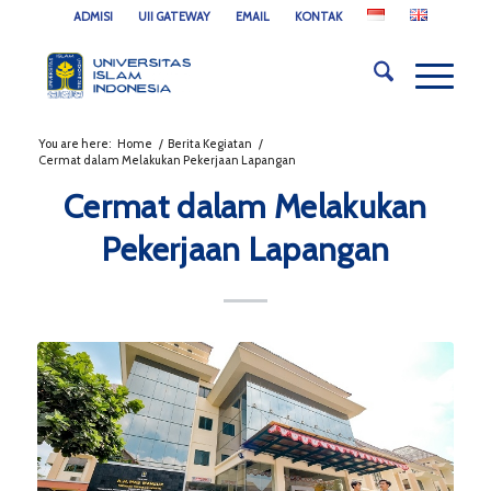
ADMISI
UII GATEWAY
EMAIL
KONTAK
You are here:
Home
/
Berita Kegiatan
/
Cermat dalam Melakukan Pekerjaan Lapangan
Cermat dalam Melakukan
Pekerjaan Lapangan