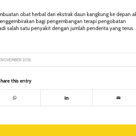
pembuatan obat herbal dari ekstrak daun kangkung ke depan 
p menggembirakan bagi pengembangan terapi pengobatan
jadi salah satu penyakit dengan jumlah penderita yang terus
 NOVEMBER 2016
hare this entry