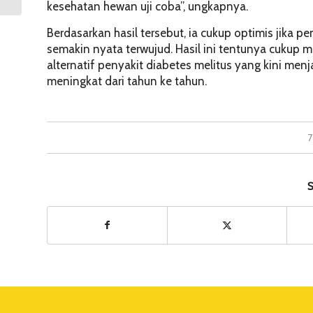
kesehatan hewan uji coba”, ungkapnya.
Berdasarkan hasil tersebut, ia cukup optimis jika 
semakin nyata terwujud. Hasil ini tentunya cuku
alternatif penyakit diabetes melitus yang kini men
meningkat dari tahun ke tahun.
7
S