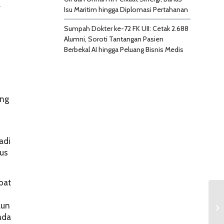
.
Isu Maritim hingga Diplomasi Pertahanan
Sumpah Dokter ke-72 FK UII: Cetak 2.688
Alumni, Soroti Tantangan Pasien
Berbekal AI hingga Peluang Bisnis Medis
ang
adi
rus
pat
aun
ada