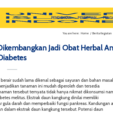
PENDIDIKAN
PENELITIAN
PENG
You are here:
Home
/
Berita Kegiatan
ikembangkan Jadi Obat Herbal An
Diabetes
berair sudah lama dikenal sebagai sayuran dan bahan masa
enjadikan tanaman ini mudah diperoleh dan tersedia
anaman tersebut ternyata tidak hanya nikmat dikonsumsi na
betes melitus. Ekstrak daun kangkung dinilai memiliki
gula darah dan memperbaiki fungsi pankreas. Kandungan a
n dalam ekstrak daun kangkung tersebut. Potensi daun