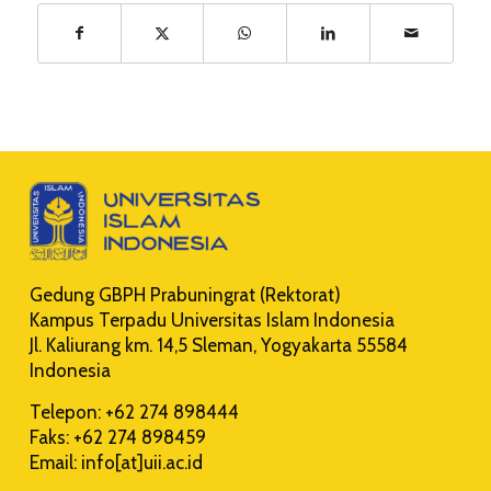
Gedung GBPH Prabuningrat (Rektorat)
Kampus Terpadu Universitas Islam Indonesia
Jl. Kaliurang km. 14,5 Sleman, Yogyakarta 55584
Indonesia
Telepon: +62 274 898444
Faks: +62 274 898459
Email: info[at]uii.ac.id