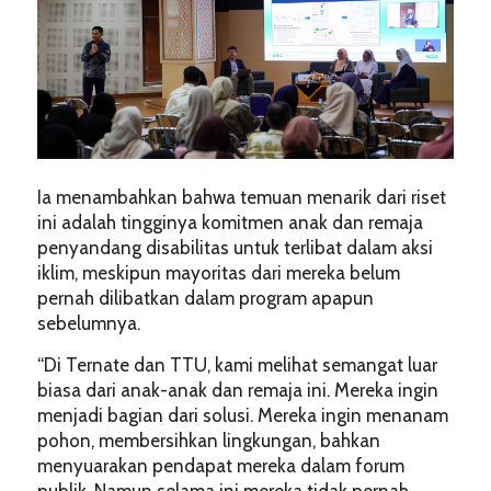
Ia menambahkan bahwa temuan menarik dari riset
ini adalah tingginya komitmen anak dan remaja
penyandang disabilitas untuk terlibat dalam aksi
iklim, meskipun mayoritas dari mereka belum
pernah dilibatkan dalam program apapun
sebelumnya.
“Di Ternate dan TTU, kami melihat semangat luar
biasa dari anak-anak dan remaja ini. Mereka ingin
menjadi bagian dari solusi. Mereka ingin menanam
pohon, membersihkan lingkungan, bahkan
menyuarakan pendapat mereka dalam forum
publik. Namun selama ini mereka tidak pernah