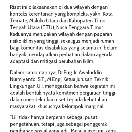
Riset ini dilaksanakan di dua wilayah dengan
konteks kerentanan yang kompleks, yakni Kota
Ternate, Maluku Utara dan Kabupaten Timor
Tengah Utara (TTU), Nusa Tenggara Timur.
Keduanya merupakan wilayah dengan paparan
risiko iklim yang tinggi, sekaligus menjadi rumah
bagi komunitas disabilitas yang selama ini belum
banyak mendapatkan perhatian dalam agenda
adaptasi dan mitigasi perubahan iklim.
Dalam sambutannya, Dr.Eng. Ir. Awaluddin
Nurmiyanto, S.T., M.Eng., Ketua Jurusan Teknik
Lingkungan UII, menegaskan bahwa kegiatan ini
adalah bentuk nyata komitmen perguruan tinggi
dalam mendekatkan riset kepada kebutuhan
masyarakat, khususnya kelompok marginal.
“UII tidak hanya berperan sebagai pusat
pengetahuan, tetapi juga sebagai penggerak
perubahan sosial yang adil. Melalui riset ini, kami