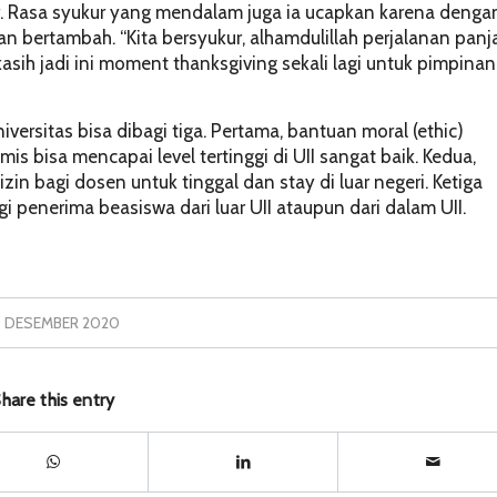
. Rasa syukur yang mendalam juga ia ucapkan karena denga
n bertambah. “Kita bersyukur, alhamdulillah perjalanan panj
asih jadi ini
moment thanksgiving
sekali lagi untuk pimpinan
niversitas bisa dibagi tiga. Pertama, bantuan moral (
ethic
)
bisa mencapai level tertinggi di UII sangat baik. Kedua,
 izin bagi dosen untuk tinggal dan
stay
di luar negeri. Ketiga
 penerima beasiswa dari luar UII ataupun dari dalam UII.
3 DESEMBER 2020
hare this entry