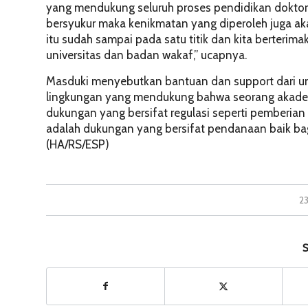
yang mendukung seluruh proses pendidikan doktor
bersyukur maka kenikmatan yang diperoleh juga aka
itu sudah sampai pada satu titik dan kita berterimak
universitas dan badan wakaf,” ucapnya.
Masduki menyebutkan bantuan dan
support
dari u
lingkungan yang mendukung bahwa seorang akademis 
dukungan yang bersifat regulasi seperti pemberian
adalah dukungan yang bersifat pendanaan baik bagi
(HA/RS/ESP)
2
S