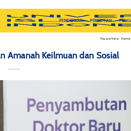
PENDIDIKAN
PENELITIAN
PENG
You are here:
Home
n Amanah Keilmuan dan Sosial