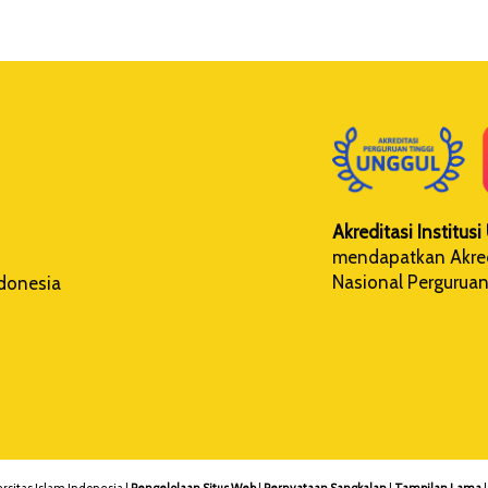
Akreditasi Institus
mendapatkan Akredi
Nasional Perguruan
ndonesia