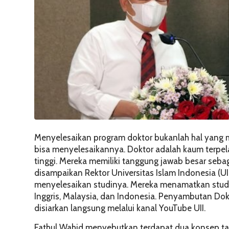
Menyelesaikan program doktor bukanlah hal yang
bisa menyelesaikannya. Doktor adalah kaum terpelaj
tinggi. Mereka memiliki tanggung jawab besar sebag
disampaikan Rektor Universitas Islam Indonesia (UII
menyelesaikan studinya. Mereka menamatkan studi
Inggris, Malaysia, dan Indonesia. Penyambutan Dokt
disiarkan langsung melalui kanal YouTube UII.
Fathul Wahid menyebutkan terdapat dua konsep tang