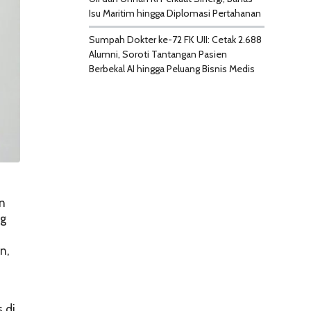
Isu Maritim hingga Diplomasi Pertahanan
Sumpah Dokter ke-72 FK UII: Cetak 2.688
Alumni, Soroti Tantangan Pasien
Berbekal AI hingga Peluang Bisnis Medis
an
ng
n,
 di