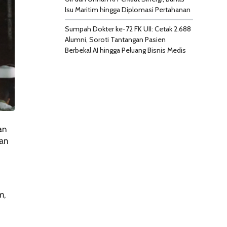
Isu Maritim hingga Diplomasi Pertahanan
Sumpah Dokter ke-72 FK UII: Cetak 2.688
Alumni, Soroti Tantangan Pasien
Berbekal AI hingga Peluang Bisnis Medis
an
tan
m,