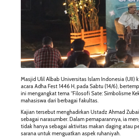
Masjid Ulil Albab Universitas Islam Indonesia (UII
acara Adha Fest 1446 H, pada Sabtu (14/6), bertemp
ini mengangkat tema “Filosofi Sate: Simbolisme Kek
mahasiswa dari berbagai fakultas.
Kajian tersebut menghadirkan Ustadz Ahmad Zubaidi,
sebagai narasumber. Dalam pemaparannya, ia meng
tidak hanya sebagai aktivitas makan daging atau 
sarana untuk menguatkan aspek ruhaniyah.