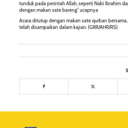
tunduk pada perintah Allah, seperti Nabi Ibrahim d
dengan makan sate bareng” ucapnya
Acara ditutup dengan makan sate qurban bersama,
telah disampaikan dalam kajian. (GRR/AHR/RS)
S