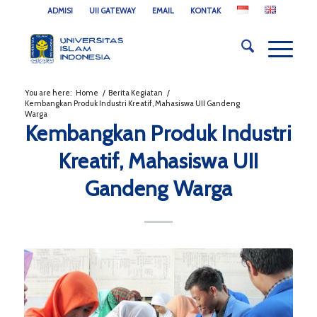
ADMISI
UII GATEWAY
EMAIL
KONTAK
You are here:
Home
/
Berita Kegiatan
/
Kembangkan Produk Industri Kreatif, Mahasiswa UII Gandeng
Warga
Kembangkan Produk Industri
Kreatif, Mahasiswa UII
Gandeng Warga