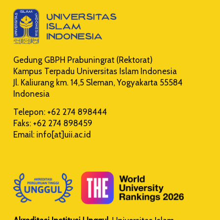
Gedung GBPH Prabuningrat (Rektorat)
Kampus Terpadu Universitas Islam Indonesia
Jl. Kaliurang km. 14,5 Sleman, Yogyakarta 55584
Indonesia
Telepon: +62 274 898444
Faks: +62 274 898459
Email: info[at]uii.ac.id