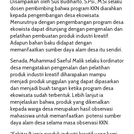
Disampaikan oleh Sus Budiharto, S.Psi., M.Si selaku
dosen pembimbing bahwa program KKN diarahkan
kepada pengembangan desa ekowisata.
Menurutnya dengan pengembangan program desa
ekowista dapat ditunjang dengan pengenalan dan
pelatihan pembuatan produk industri kreatif.
Adapun bahan baku didapat dengan
memanfaatkan sumber daya alam desa itu sendiri.
Senada, Muhammad Saeful Malik selaku kordinator
desa mengatakan pengenalan dan pelatihan
produk industri kreatif diharapakan mampu
menjadi produk unggulan yang dapat dipasarkan
dan menjadi buah tangan ketika program desa
ekowisata sudah terbentuk. Lebih lanjut ia
menjelaskan bahwa, produk yang dikenalkan
kepada warga desa merupakan hasil observasi
mahasiswa untuk memanfaatkan potensi sumber
daya alam desa selama masa observasi KKN.
“Sekitar 9 jenis produk industri kreatif yang kami