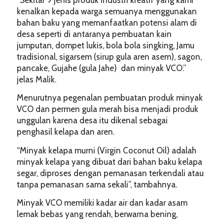
kenalkan kepada warga semuanya menggunakan
bahan baku yang memanfaatkan potensi alam di
desa seperti di antaranya pembuatan kain
jumputan, dompet lukis, bola bola singking, Jamu
tradisional, sigarsem (sirup gula aren asem), sagon,
pancake, Gujahe (gula Jahe) dan minyak VCO.”
jelas Malik.
Menurutnya pegenalan pembuatan produk minyak
VCO dan permen gula merah bisa menjadi produk
unggulan karena desa itu dikenal sebagai
penghasil kelapa dan aren.
“Minyak kelapa murni (Virgin Coconut Oil) adalah
minyak kelapa yang dibuat dari bahan baku kelapa
segar, diproses dengan pemanasan terkendali atau
tanpa pemanasan sama sekali”, tambahnya.
Minyak VCO memiliki kadar air dan kadar asam
lemak bebas yang rendah, berwarna bening,