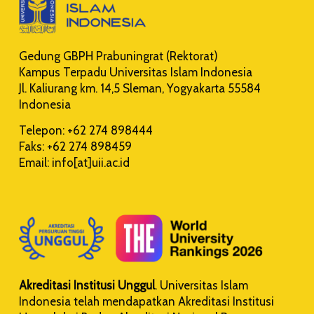
Gedung GBPH Prabuningrat (Rektorat)
Kampus Terpadu Universitas Islam Indonesia
Jl. Kaliurang km. 14,5 Sleman, Yogyakarta 55584
Indonesia
Telepon: +62 274 898444
Faks: +62 274 898459
Email: info[at]uii.ac.id
Akreditasi Institusi Unggul
. Universitas Islam
Indonesia telah mendapatkan Akreditasi Institusi