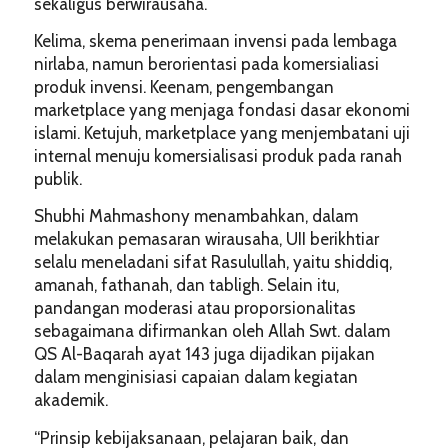
sekaligus berwirausaha.
Kelima, skema penerimaan invensi pada lembaga
nirlaba, namun berorientasi pada komersialiasi
produk invensi. Keenam, pengembangan
marketplace yang menjaga fondasi dasar ekonomi
islami. Ketujuh, marketplace yang menjembatani uji
internal menuju komersialisasi produk pada ranah
publik.
Shubhi Mahmashony menambahkan, dalam
melakukan pemasaran wirausaha, UII berikhtiar
selalu meneladani sifat Rasulullah, yaitu shiddiq,
amanah, fathanah, dan tabligh. Selain itu,
pandangan moderasi atau proporsionalitas
sebagaimana difirmankan oleh Allah Swt. dalam
QS Al-Baqarah ayat 143 juga dijadikan pijakan
dalam menginisiasi capaian dalam kegiatan
akademik.
“Prinsip kebijaksanaan, pelajaran baik, dan