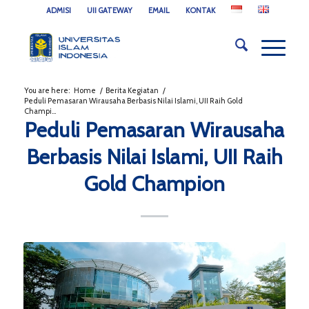
ADMISI
UII GATEWAY
EMAIL
KONTAK
You are here:
Home
/
Berita Kegiatan
/
Peduli Pemasaran Wirausaha Berbasis Nilai Islami, UII Raih Gold
Champi...
Peduli Pemasaran Wirausaha
Berbasis Nilai Islami, UII Raih
Gold Champion