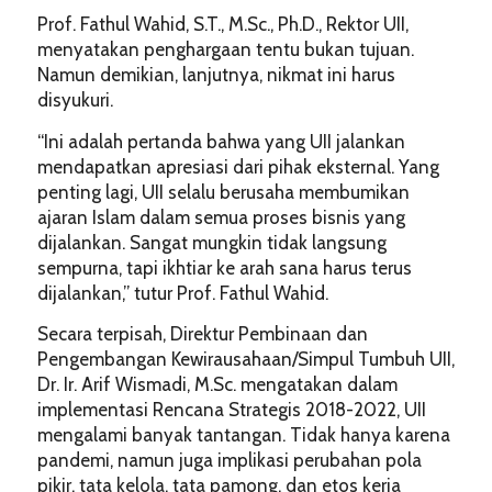
Prof. Fathul Wahid, S.T., M.Sc., Ph.D., Rektor UII,
menyatakan penghargaan tentu bukan tujuan.
Namun demikian, lanjutnya, nikmat ini harus
disyukuri.
“Ini adalah pertanda bahwa yang UII jalankan
mendapatkan apresiasi dari pihak eksternal. Yang
penting lagi, UII selalu berusaha membumikan
ajaran Islam dalam semua proses bisnis yang
dijalankan. Sangat mungkin tidak langsung
sempurna, tapi ikhtiar ke arah sana harus terus
dijalankan,” tutur Prof. Fathul Wahid.
Secara terpisah, Direktur Pembinaan dan
Pengembangan Kewirausahaan/Simpul Tumbuh UII,
Dr. Ir. Arif Wismadi, M.Sc. mengatakan dalam
implementasi Rencana Strategis 2018-2022, UII
mengalami banyak tantangan. Tidak hanya karena
pandemi, namun juga implikasi perubahan pola
pikir, tata kelola, tata pamong, dan etos kerja