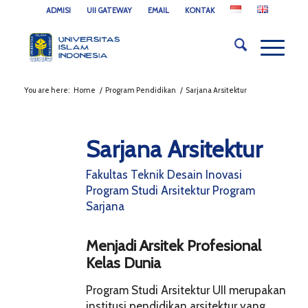
ADMISI
UII GATEWAY
EMAIL
KONTAK
You are here:
Home
/
Program Pendidikan
/
Sarjana Arsitektur
Sarjana Arsitektur
Fakultas Teknik Desain Inovasi
Program Studi Arsitektur Program
Sarjana
Menjadi Arsitek Profesional
Kelas Dunia
Program Studi Arsitektur UII merupakan
institusi pendidikan arsitektur yang