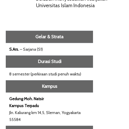
Universitas Islam Indonesia
Gelar & Strata
S.Ars.
– Sarjana (S1)
Durasi Studi
8 semester (perkiraan studi penuh waktu)
Kampus
Gedung Moh. Natsir
Kampus Terpadu
Jln. Kaliurang km 14,5, Sleman, Yogyakarta
55584