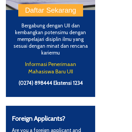
Bergabung dengan UII dan
kembangkan potensimu dengan
mempelajari disiplin ilmu yang
sesuai dengan minat dan rencana
kariermu
Informasi Penerimaan
Mahasiswa Baru UII
(0274) 898444 Ekstensi 1234
Foreign Applicants?
Are you a foreign applicant and