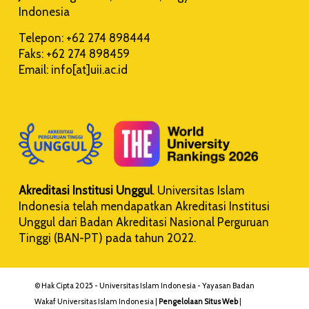
Indonesia
Telepon: +62 274 898444
Faks: +62 274 898459
Email: info[at]uii.ac.id
Akreditasi Institusi Unggul
. Universitas Islam
Indonesia telah mendapatkan Akreditasi Institusi
Unggul dari Badan Akreditasi Nasional Perguruan
Tinggi (BAN-PT) pada tahun 2022.
© Hak Cipta 2025 - Universitas Islam Indonesia - Yayasan Badan
Wakaf Universitas Islam Indonesia |
Pengelolaan Situs Web
|