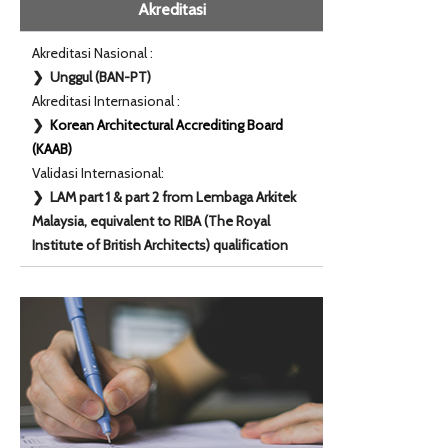
Akreditasi
Akreditasi Nasional :
❯ Unggul (BAN-PT)
Akreditasi Internasional :
❯
Korean Architectural Accrediting Board
(KAAB)
Validasi Internasional:
❯ LAM part 1 & part 2 from Lembaga Arkitek
Malaysia, equivalent to RIBA (The Royal
Institute of British Architects) qualification