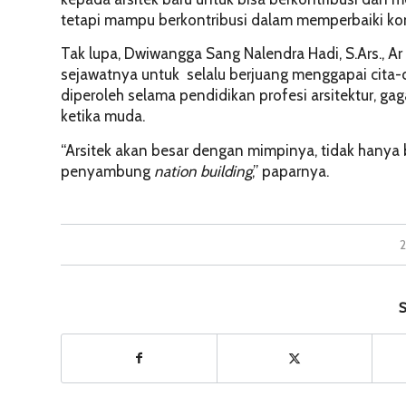
tetapi mampu berkontribusi dalam memperbaiki kon
Tak lupa, Dwiwangga Sang Nalendra Hadi, S.Ars., A
sejawatnya untuk selalu berjuang menggapai cita-c
diperoleh selama pendidikan profesi arsitektur, gag
ketika muda.
“Arsitek akan besar dengan mimpinya, tidak hanya 
penyambung
nation building
,” paparnya.
S