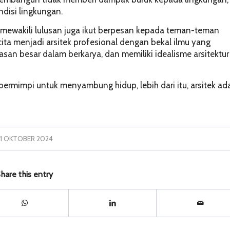
disi lingkungan.
r mewakili lulusan juga ikut berpesan kepada teman-teman
ita menjadi arsitek profesional dengan bekal ilmu yang
asan besar dalam berkarya, dan memiliki idealisme arsitektur
bermimpi untuk menyambung hidup, lebih dari itu, arsitek ad
21 OKTOBER 2024
hare this entry