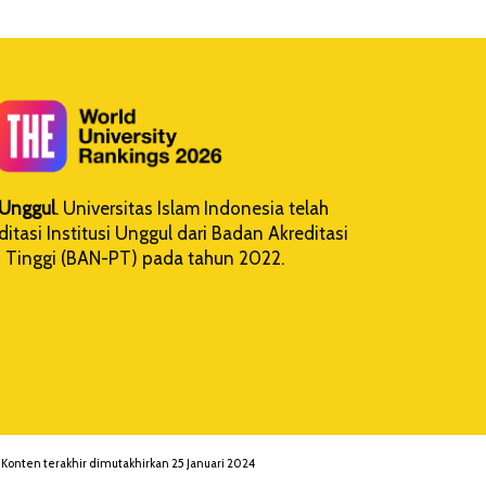
i Unggul
. Universitas Islam Indonesia telah
tasi Institusi Unggul dari Badan Akreditasi
 Tinggi (BAN-PT) pada tahun 2022.
 Konten terakhir dimutakhirkan 25 Januari 2024