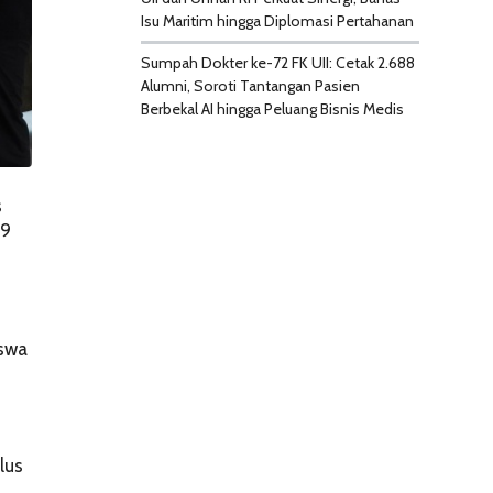
Isu Maritim hingga Diplomasi Pertahanan
Sumpah Dokter ke-72 FK UII: Cetak 2.688
Alumni, Soroti Tantangan Pasien
Berbekal AI hingga Peluang Bisnis Medis
s
19
iswa
lus