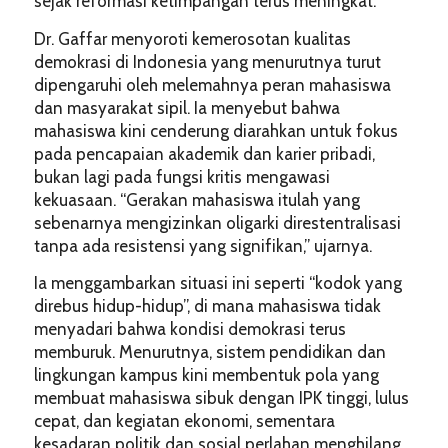
sejak reformasi ketimpangan terus meningkat.
Dr. Gaffar menyoroti kemerosotan kualitas
demokrasi di Indonesia yang menurutnya turut
dipengaruhi oleh melemahnya peran mahasiswa
dan masyarakat sipil. Ia menyebut bahwa
mahasiswa kini cenderung diarahkan untuk fokus
pada pencapaian akademik dan karier pribadi,
bukan lagi pada fungsi kritis mengawasi
kekuasaan. “Gerakan mahasiswa itulah yang
sebenarnya mengizinkan oligarki direstentralisasi
tanpa ada resistensi yang signifikan,” ujarnya.
Ia menggambarkan situasi ini seperti “kodok yang
direbus hidup-hidup”, di mana mahasiswa tidak
menyadari bahwa kondisi demokrasi terus
memburuk. Menurutnya, sistem pendidikan dan
lingkungan kampus kini membentuk pola yang
membuat mahasiswa sibuk dengan IPK tinggi, lulus
cepat, dan kegiatan ekonomi, sementara
kesadaran politik dan sosial perlahan menghilang.