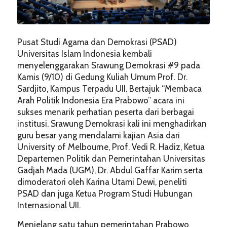
Pusat Studi Agama dan Demokrasi (PSAD)
Universitas Islam Indonesia kembali
menyelenggarakan Srawung Demokrasi #9 pada
Kamis (9/10) di Gedung Kuliah Umum Prof. Dr.
Sardjito, Kampus Terpadu UII. Bertajuk “Membaca
Arah Politik Indonesia Era Prabowo” acara ini
sukses menarik perhatian peserta dari berbagai
institusi. Srawung Demokrasi kali ini menghadirkan
guru besar yang mendalami kajian Asia dari
University of Melbourne, Prof. Vedi R. Hadiz, Ketua
Departemen Politik dan Pemerintahan Universitas
Gadjah Mada (UGM), Dr. Abdul Gaffar Karim serta
dimoderatori oleh Karina Utami Dewi, peneliti
PSAD dan juga Ketua Program Studi Hubungan
Internasional UII.
Menjelang satu tahun pemerintahan Prabowo