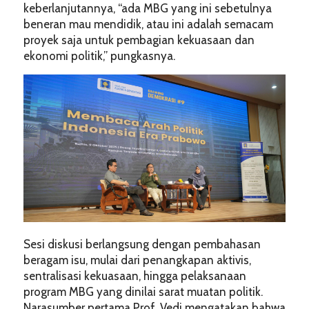
keberlanjutannya, “ada MBG yang ini sebetulnya
beneran mau mendidik, atau ini adalah semacam
proyek saja untuk pembagian kekuasaan dan
ekonomi politik,” pungkasnya.
Sesi diskusi berlangsung dengan pembahasan
beragam isu, mulai dari penangkapan aktivis,
sentralisasi kekuasaan, hingga pelaksanaan
program MBG yang dinilai sarat muatan politik.
Narasumber pertama Prof. Vedi mengatakan bahwa