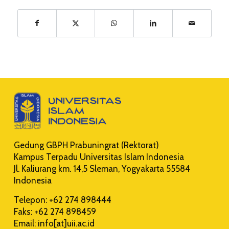
Gedung GBPH Prabuningrat (Rektorat)
Kampus Terpadu Universitas Islam Indonesia
Jl. Kaliurang km. 14,5 Sleman, Yogyakarta 55584
Indonesia
Telepon: +62 274 898444
Faks: +62 274 898459
Email: info[at]uii.ac.id