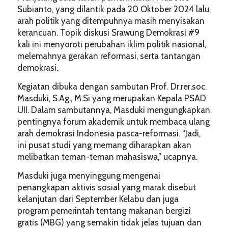
Subianto, yang dilantik pada 20 Oktober 2024 lalu,
arah politik yang ditempuhnya masih menyisakan
kerancuan. Topik diskusi Srawung Demokrasi #9
kali ini menyoroti perubahan iklim politik nasional,
melemahnya gerakan reformasi, serta tantangan
demokrasi.
Kegiatan dibuka dengan sambutan Prof. Dr.rer.soc.
Masduki, S.Ag., M.Si yang merupakan Kepala PSAD
UII. Dalam sambutannya, Masduki mengungkapkan
pentingnya forum akademik untuk membaca ulang
arah demokrasi Indonesia pasca-reformasi. “Jadi,
ini pusat studi yang memang diharapkan akan
melibatkan teman-teman mahasiswa,” ucapnya.
Masduki juga menyinggung mengenai
penangkapan aktivis sosial yang marak disebut
kelanjutan dari September Kelabu dan juga
program pemerintah tentang makanan bergizi
gratis (MBG) yang semakin tidak jelas tujuan dan