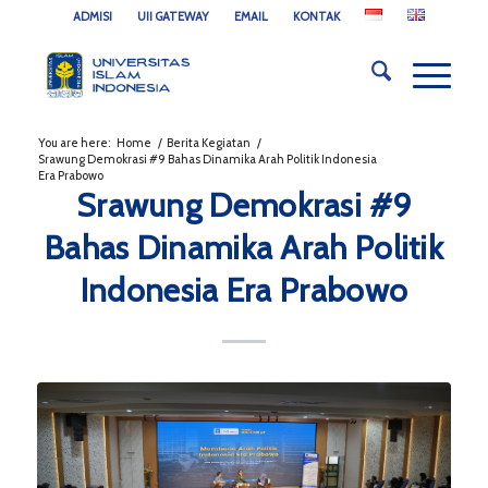
ADMISI
UII GATEWAY
EMAIL
KONTAK
You are here:
Home
/
Berita Kegiatan
/
Srawung Demokrasi #9 Bahas Dinamika Arah Politik Indonesia
Era Prabowo
Srawung Demokrasi #9
Bahas Dinamika Arah Politik
Indonesia Era Prabowo