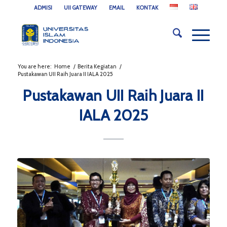
ADMISI
UII GATEWAY
EMAIL
KONTAK
You are here:
Home
/
Berita Kegiatan
/
Pustakawan UII Raih Juara II IALA 2025
Pustakawan UII Raih Juara II
IALA 2025