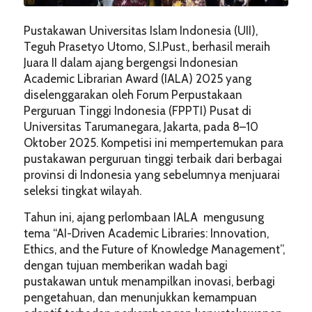
Pustakawan Universitas Islam Indonesia (UII),
Teguh Prasetyo Utomo, S.I.Pust., berhasil meraih
Juara II dalam ajang bergengsi Indonesian
Academic Librarian Award (IALA) 2025 yang
diselenggarakan oleh Forum Perpustakaan
Perguruan Tinggi Indonesia (FPPTI) Pusat di
Universitas Tarumanegara, Jakarta, pada 8–10
Oktober 2025. Kompetisi ini mempertemukan para
pustakawan perguruan tinggi terbaik dari berbagai
provinsi di Indonesia yang sebelumnya menjuarai
seleksi tingkat wilayah.
Tahun ini, ajang perlombaan IALA mengusung
tema “AI-Driven Academic Libraries: Innovation,
Ethics, and the Future of Knowledge Management”,
dengan tujuan memberikan wadah bagi
pustakawan untuk menampilkan inovasi, berbagi
pengetahuan, dan menunjukkan kemampuan