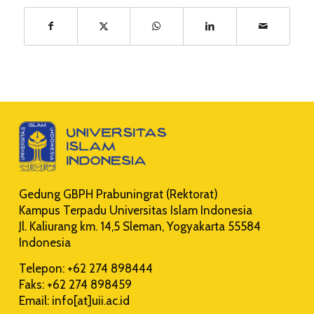
Gedung GBPH Prabuningrat (Rektorat)
Kampus Terpadu Universitas Islam Indonesia
Jl. Kaliurang km. 14,5 Sleman, Yogyakarta 55584
Indonesia
Telepon: +62 274 898444
Faks: +62 274 898459
Email: info[at]uii.ac.id