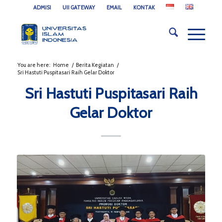
ADMISI
UII GATEWAY
EMAIL
KONTAK
You are here:
Home
/
Berita Kegiatan
/
Sri Hastuti Puspitasari Raih Gelar Doktor
Sri Hastuti Puspitasari Raih
Gelar Doktor