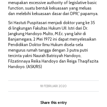
merupakan excessive authority of legislative basic
function, suatu bentuk kekuasaan yang meluas
dan melebihi kekuasaan dasar dari DPR,” paparnya.
Sri Hastuti Puspitasari menjadi doktor yang ke 35
di lingkungan Fakultas Hukum UII. Istri dari Dr.
Jangkung Handoyo Multo, M.Ec. yang lahir di
Banjarnegara, 2 Mei 1972 ini dapat menyelesaikan
Pendidikan Doktor Ilmu Hukum disela-sela
mengurus rumah tangga dengan 3 putra putri
tercinta yakni Naurah Batrisyah Handoyo,
Filzatinnaya Reika Handoyo dan Reiga Thaqifazita
Handoyo. (ASK/RS)
18 FEBRUARI 2020
Share this entry