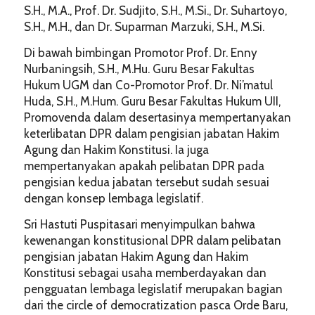
S.H., M.A., Prof. Dr. Sudjito, S.H., M.Si., Dr. Suhartoyo,
S.H., M.H., dan Dr. Suparman Marzuki, S.H., M.Si.
Di bawah bimbingan Promotor Prof. Dr. Enny
Nurbaningsih, S.H., M.Hu. Guru Besar Fakultas
Hukum UGM dan Co-Promotor Prof. Dr. Ni’matul
Huda, S.H., M.Hum. Guru Besar Fakultas Hukum UII,
Promovenda dalam desertasinya mempertanyakan
keterlibatan DPR dalam pengisian jabatan Hakim
Agung dan Hakim Konstitusi. Ia juga
mempertanyakan apakah pelibatan DPR pada
pengisian kedua jabatan tersebut sudah sesuai
dengan konsep lembaga legislatif.
Sri Hastuti Puspitasari menyimpulkan bahwa
kewenangan konstitusional DPR dalam pelibatan
pengisian jabatan Hakim Agung dan Hakim
Konstitusi sebagai usaha memberdayakan dan
pengguatan lembaga legislatif merupakan bagian
dari the circle of democratization pasca Orde Baru,