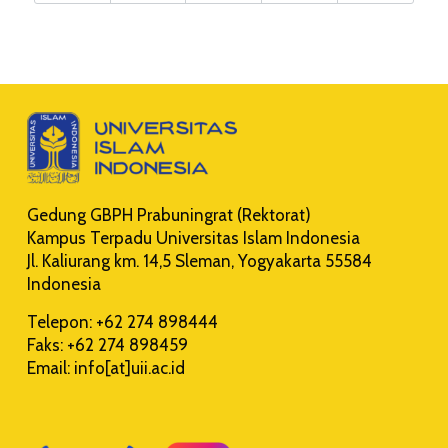
Gedung GBPH Prabuningrat (Rektorat)
Kampus Terpadu Universitas Islam Indonesia
Jl. Kaliurang km. 14,5 Sleman, Yogyakarta 55584
Indonesia
Telepon: +62 274 898444
Faks: +62 274 898459
Email: info[at]uii.ac.id