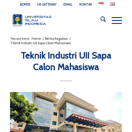
ADMISI
UII GATEWAY
EMAIL
KONTAK
You are here:
Home
/
Berita Kegiatan
/
Teknik Industri UII Sapa Calon Mahasiswa
Teknik Industri UII Sapa
Calon Mahasiswa