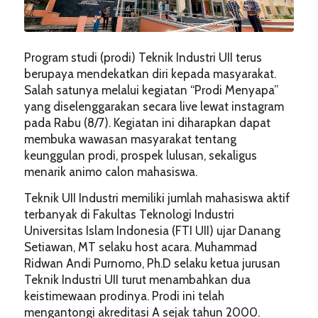
Program studi (prodi) Teknik Industri UII terus
berupaya mendekatkan diri kepada masyarakat.
Salah satunya melalui kegiatan “Prodi Menyapa”
yang diselenggarakan secara live lewat instagram
pada Rabu (8/7). Kegiatan ini diharapkan dapat
membuka wawasan masyarakat tentang
keunggulan prodi, prospek lulusan, sekaligus
menarik animo calon mahasiswa.
Teknik UII Industri memiliki jumlah mahasiswa aktif
terbanyak di Fakultas Teknologi Industri
Universitas Islam Indonesia (FTI UII) ujar Danang
Setiawan, MT selaku host acara. Muhammad
Ridwan Andi Purnomo, Ph.D selaku ketua jurusan
Teknik Industri UII turut menambahkan dua
keistimewaan prodinya. Prodi ini telah
mengantongi akreditasi A sejak tahun 2000.