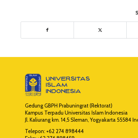
S
Gedung GBPH Prabuningrat (Rektorat)
Kampus Terpadu Universitas Islam Indonesia
Jl. Kaliurang km. 14,5 Sleman, Yogyakarta 55584 I
Telepon: +62 274 898444