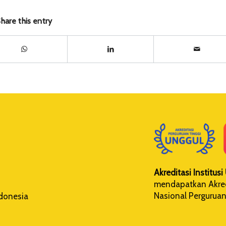
hare this entry
Akreditasi Institus
mendapatkan Akredi
Nasional Perguruan
ndonesia