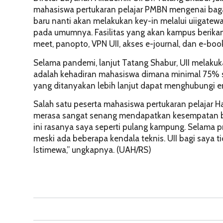
mahasiswa pertukaran pelajar PMBN mengenai bag
baru nanti akan melakukan key-in melalui uiigatew
pada umumnya. Fasilitas yang akan kampus berikan
meet, panopto, VPN UII, akses e-journal, dan e-boo
Selama pandemi, lanjut Tatang Shabur, UII melakuk
adalah kehadiran mahasiswa dimana minimal 75% seb
yang ditanyakan lebih lanjut dapat menghubungi 
Salah satu peserta mahasiswa pertukaran pelajar
merasa sangat senang mendapatkan kesempatan be
ini rasanya saya seperti pulang kampung. Selama 
meski ada beberapa kendala teknis. UII bagi saya ti
Istimewa,” ungkapnya. (UAH/RS)