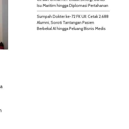
Isu Maritim hingga Diplomasi Pertahanan
Sumpah Dokter ke-72 FK UII: Cetak 2.688
Alumni, Soroti Tantangan Pasien
Berbekal AI hingga Peluang Bisnis Medis
na
n