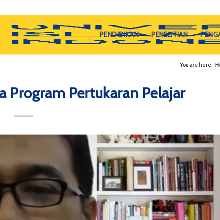
PENDIDIKAN
PENELITIAN
PENG
You are here:
H
 Program Pertukaran Pelajar