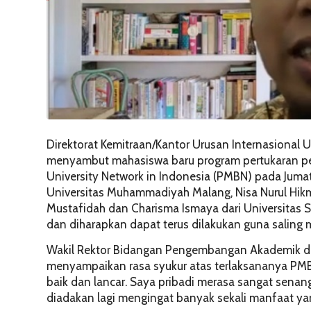
Direktorat Kemitraan/Kantor Urusan Internasional U
menyambut mahasiswa baru program pertukaran pel
University Network in Indonesia (PMBN) pada Jumat
Universitas Muhammadiyah Malang, Nisa Nurul Hikma
Mustafidah dan Charisma Ismaya dari Universitas
dan diharapkan dapat terus dilakukan guna saling 
Wakil Rektor Bidangan Pengembangan Akademik dan
menyampaikan rasa syukur atas terlaksananya PMBN
baik dan lancar. Saya pribadi merasa sangat sena
diadakan lagi mengingat banyak sekali manfaat ya