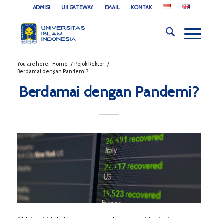
ADMISI
UII GATEWAY
EMAIL
KONTAK
You are here:
Home
/
Pojok Rektor
/
Berdamai dengan Pandemi?
Berdamai dengan Pandemi?