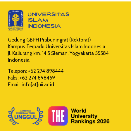
Gedung GBPH Prabuningrat (Rektorat)
Kampus Terpadu Universitas Islam Indonesia
Jl. Kaliurang km. 14,5 Sleman, Yogyakarta 55584
Indonesia
Telepon: +62 274 898444
Faks: +62 274 898459
Email: info[at]uii.ac.id