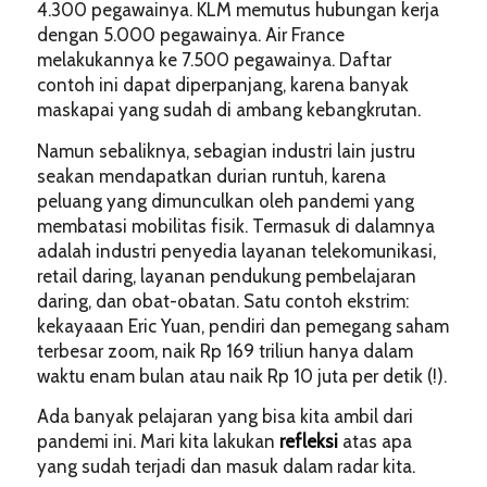
4.300 pegawainya. KLM memutus hubungan kerja
dengan 5.000 pegawainya. Air France
melakukannya ke 7.500 pegawainya. Daftar
contoh ini dapat diperpanjang, karena banyak
maskapai yang sudah di ambang kebangkrutan.
Namun sebaliknya, sebagian industri lain justru
seakan mendapatkan durian runtuh, karena
peluang yang dimunculkan oleh pandemi yang
membatasi mobilitas fisik. Termasuk di dalamnya
adalah industri penyedia layanan telekomunikasi,
retail daring, layanan pendukung pembelajaran
daring, dan obat-obatan. Satu contoh ekstrim:
kekayaaan Eric Yuan, pendiri dan pemegang saham
terbesar zoom, naik Rp 169 triliun hanya dalam
waktu enam bulan atau naik Rp 10 juta per detik (!).
Ada banyak pelajaran yang bisa kita ambil dari
pandemi ini. Mari kita lakukan
refleksi
atas apa
yang sudah terjadi dan masuk dalam radar kita.