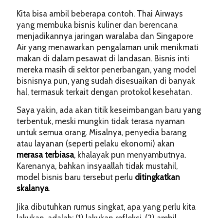
Kita bisa ambil beberapa contoh. Thai Airways
yang membuka bisnis kuliner dan berencana
menjadikannya jaringan waralaba dan Singapore
Air yang menawarkan pengalaman unik menikmati
makan di dalam pesawat di landasan. Bisnis inti
mereka masih di sektor penerbangan, yang model
bisnisnya pun, yang sudah disesuaikan di banyak
hal, termasuk terkait dengan protokol kesehatan.
Saya yakin, ada akan titik keseimbangan baru yang
terbentuk, meski mungkin tidak terasa nyaman
untuk semua orang. Misalnya, penyedia barang
atau layanan (seperti pelaku ekonomi) akan
merasa
terbiasa
, khalayak pun menyambutnya.
Karenanya, bahkan insyaallah tidak mustahil,
model bisnis baru tersebut perlu
ditingkatkan
skalanya
.
Jika dibutuhkan rumus singkat, apa yang perlu kita
lakukan, adalah: (1) lakukan refleksi, (2) ambil