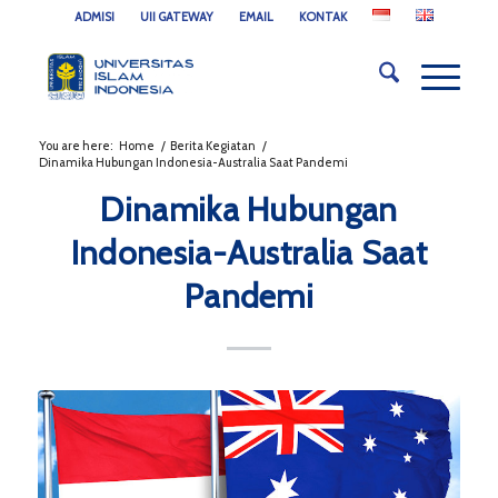
ADMISI
UII GATEWAY
EMAIL
KONTAK
You are here:
Home
/
Berita Kegiatan
/
Dinamika Hubungan Indonesia-Australia Saat Pandemi
Dinamika Hubungan
Indonesia-Australia Saat
Pandemi