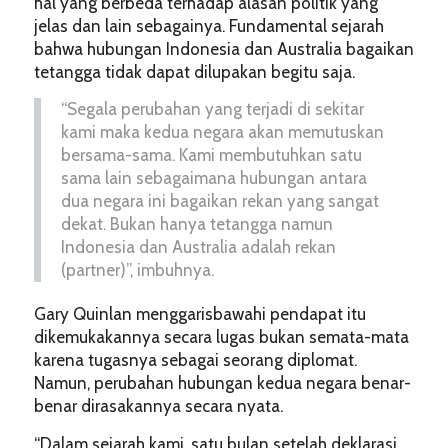
hal yang berbeda terhadap alasan politik yang
jelas dan lain sebagainya. Fundamental sejarah
bahwa hubungan Indonesia dan Australia bagaikan
tetangga tidak dapat dilupakan begitu saja.
“Segala perubahan yang terjadi di sekitar
kami maka kedua negara akan memutuskan
bersama-sama. Kami membutuhkan satu
sama lain sebagaimana hubungan antara
dua negara ini bagaikan rekan yang sangat
dekat. Bukan hanya tetangga namun
Indonesia dan Australia adalah rekan
(partner)”, imbuhnya.
Gary Quinlan menggarisbawahi pendapat itu
dikemukakannya secara lugas bukan semata-mata
karena tugasnya sebagai seorang diplomat.
Namun, perubahan hubungan kedua negara benar-
benar dirasakannya secara nyata.
“Dalam sejarah kami, satu bulan setelah deklarasi