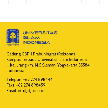
Gedung GBPH Prabuningrat (Rektorat)
Kampus Terpadu Universitas Islam Indonesia
Jl. Kaliurang km. 14,5 Sleman, Yogyakarta 55584
Indonesia
Telepon: +62 274 898444
Faks: +62 274 898459
Email: info[at]uii.ac.id