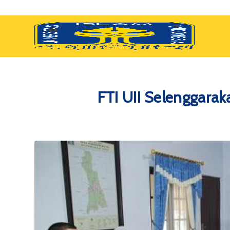
FTI UII Selenggara