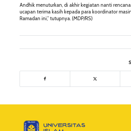
Andhik menuturkan, di akhir kegiatan nanti rencan
ucapan terima kasih kepada para koordinator mas
Ramadan ini,” tutupnya. (MDP/RS)
S