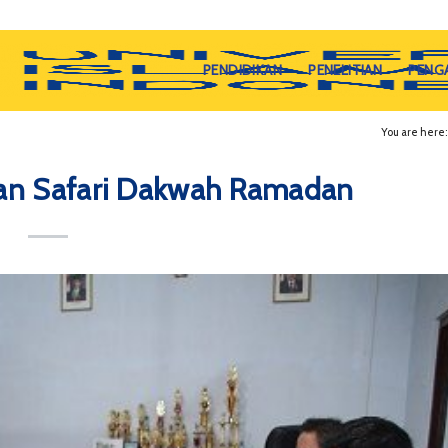
PENDIDIKAN
PENELITIAN
PENG
You are here:
kan Safari Dakwah Ramadan