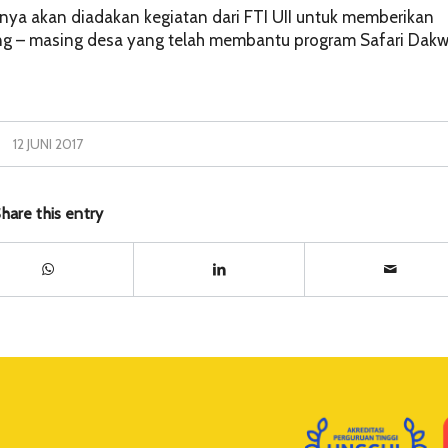
anya akan diadakan kegiatan dari FTI UII untuk memberikan
ing – masing desa yang telah membantu program Safari Dak
12 JUNI 2017
hare this entry