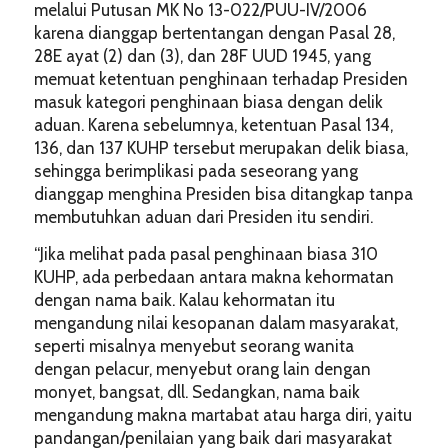
melalui Putusan MK No 13-022/PUU-IV/2006
karena dianggap bertentangan dengan Pasal 28,
28E ayat (2) dan (3), dan 28F UUD 1945, yang
memuat ketentuan penghinaan terhadap Presiden
masuk kategori penghinaan biasa dengan delik
aduan. Karena sebelumnya, ketentuan Pasal 134,
136, dan 137 KUHP tersebut merupakan delik biasa,
sehingga berimplikasi pada seseorang yang
dianggap menghina Presiden bisa ditangkap tanpa
membutuhkan aduan dari Presiden itu sendiri.
“Jika melihat pada pasal penghinaan biasa 310
KUHP, ada perbedaan antara makna kehormatan
dengan nama baik. Kalau kehormatan itu
mengandung nilai kesopanan dalam masyarakat,
seperti misalnya menyebut seorang wanita
dengan pelacur, menyebut orang lain dengan
monyet, bangsat, dll. Sedangkan, nama baik
mengandung makna martabat atau harga diri, yaitu
pandangan/penilaian yang baik dari masyarakat