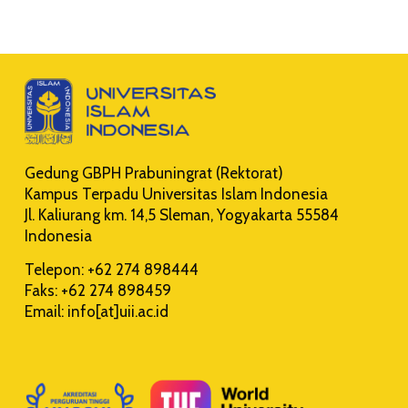
Gedung GBPH Prabuningrat (Rektorat)
Kampus Terpadu Universitas Islam Indonesia
Jl. Kaliurang km. 14,5 Sleman, Yogyakarta 55584
Indonesia
Telepon: +62 274 898444
Faks: +62 274 898459
Email: info[at]uii.ac.id