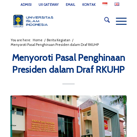
ADMISI
UII GATEWAY
EMAIL
KONTAK
You are here:
Home
/
Berita Kegiatan
/
Menyoroti Pasal Penghinaan Presiden dalam Draf RKUHP
Menyoroti Pasal Penghinaan
Presiden dalam Draf RKUHP