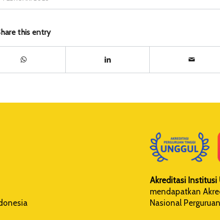
hare this entry
Akreditasi Institus
mendapatkan Akredi
Nasional Perguruan
ndonesia