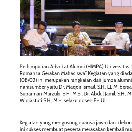
Perhimpunan Advokat Alumni (HIMPA) Universitas I
Romansa Gerakan Mahasiswa”. Kegiatan yang diada
(08/02) ini merupakan rangkaian dari jumpa alumni
narasumber yaitu Dr. Maqdir Ismail, S.H., LL.M, bers
Suparman Marzuki, S.H., M.Si, Dr. Abdul Jamil, S.H.,
Widiastuti S.H., M.H. selaku dosen FH UII.
Kegiatan yang mengusung nuansa jawa dan dekora
ini sukses membuat peserta merasakan kembali nua