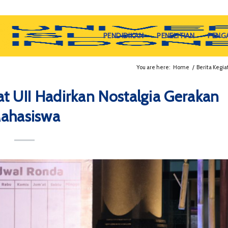
PENDIDIKAN
PENELITIAN
PENG
You are here:
Home
/
Berita Kegia
 UII Hadirkan Nostalgia Gerakan
ahasiswa