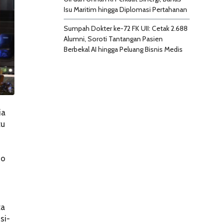
Isu Maritim hingga Diplomasi Pertahanan
Sumpah Dokter ke-72 FK UII: Cetak 2.688
Alumni, Soroti Tantangan Pasien
Berbekal AI hingga Peluang Bisnis Medis
ia
tu
no
ta
si-