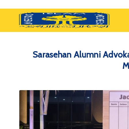
Sarasehan Alumni Advokat
M