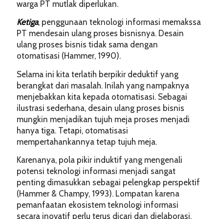
warga PT mutlak diperlukan.
Ketiga
, penggunaan teknologi informasi memakssa
PT mendesain ulang proses bisnisnya. Desain
ulang proses bisnis tidak sama dengan
otomatisasi (Hammer, 1990).
Selama ini kita terlatih berpikir deduktif yang
berangkat dari masalah. Inilah yang nampaknya
menjebakkan kita kepada otomatisasi. Sebagai
ilustrasi sederhana, desain ulang proses bisnis
mungkin menjadikan tujuh meja proses menjadi
hanya tiga. Tetapi, otomatisasi
mempertahankannya tetap tujuh meja.
Karenanya, pola pikir induktif yang mengenali
potensi teknologi informasi menjadi sangat
penting dimasukkan sebagai pelengkap perspektif
(Hammer & Champy, 1993). Lompatan karena
pemanfaatan ekosistem teknologi informasi
secara inovatif perlu terus dicari dan dielaborasi.