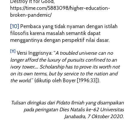
Destroy It for Good,
https://time.com/5883098/higher-education-
broken-pandemic/
[10]
Pembaca yang tidak nyaman dengan istilah
filosofis karena masalah semantik dapat
menggantinya dengan perspektif nilai dasar.
[11]
Versi Inggrisnya: “
A troubled universe can no
longer afford the luxury of pursuits confined to an
ivory tower…. Scholarship has to prove its worth not
on its own terms, but by service to the nation and
the world.
” (dikutip oleh Boyer [1996:33]).
Tulisan diringkas dari Pidato Ilmiah yang disampaikan
pada peringatan Dies Natalis ke-62 Universitas
Janabadra, 7 Oktober 2020.