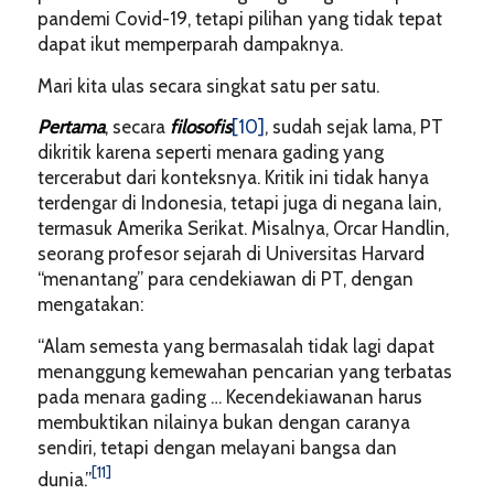
pandemi Covid-19, tetapi pilihan yang tidak tepat
dapat ikut memperparah dampaknya.
Mari kita ulas secara singkat satu per satu.
Pertama
, secara
filosofis
[10]
, sudah sejak lama, PT
dikritik karena seperti menara gading yang
tercerabut dari konteksnya. Kritik ini tidak hanya
terdengar di Indonesia, tetapi juga di negana lain,
termasuk Amerika Serikat. Misalnya, Orcar Handlin,
seorang profesor sejarah di Universitas Harvard
“menantang” para cendekiawan di PT, dengan
mengatakan:
“Alam semesta yang bermasalah tidak lagi dapat
menanggung kemewahan pencarian yang terbatas
pada menara gading … Kecendekiawanan harus
membuktikan nilainya bukan dengan caranya
sendiri, tetapi dengan melayani bangsa dan
[11]
dunia.”