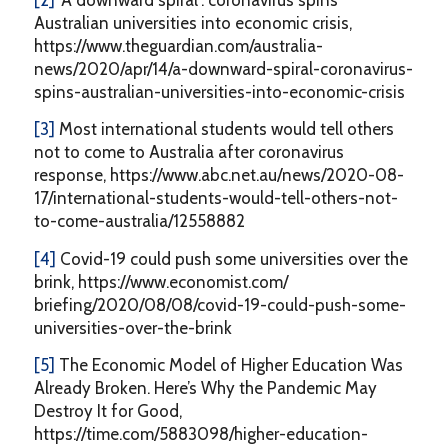
[2]
‘A downward spiral’: coronavirus spins
Australian universities into economic crisis,
https://www.theguardian.com/australia-
news/2020/apr/14/a-downward-spiral-coronavirus-
spins-australian-universities-into-economic-crisis
[3]
Most international students would tell others
not to come to Australia after coronavirus
response, https://www.abc.net.au/news/2020-08-
17/international-students-would-tell-others-not-
to-come-australia/12558882
[4]
Covid-19 could push some universities over the
brink, https://www.economist.com/
briefing/2020/08/08/covid-19-could-push-some-
universities-over-the-brink
[5]
The Economic Model of Higher Education Was
Already Broken. Here’s Why the Pandemic May
Destroy It for Good,
https://time.com/5883098/higher-education-