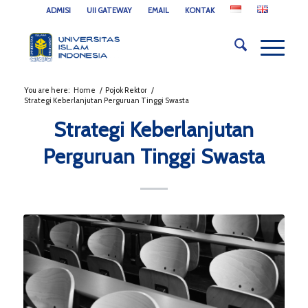
ADMISI
UII GATEWAY
EMAIL
KONTAK
You are here:
Home
/
Pojok Rektor
/
Strategi Keberlanjutan Perguruan Tinggi Swasta
Strategi Keberlanjutan
Perguruan Tinggi Swasta