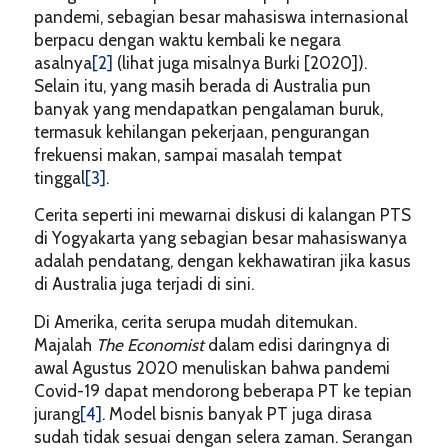
pandemi, sebagian besar mahasiswa internasional
berpacu dengan waktu kembali ke negara
asalnya
[2]
(lihat juga misalnya Burki [2020]).
Selain itu, yang masih berada di Australia pun
banyak yang mendapatkan pengalaman buruk,
termasuk kehilangan pekerjaan, pengurangan
frekuensi makan, sampai masalah tempat
tinggal
[3]
.
Cerita seperti ini mewarnai diskusi di kalangan PTS
di Yogyakarta yang sebagian besar mahasiswanya
adalah pendatang, dengan kekhawatiran jika kasus
di Australia juga terjadi di sini.
Di Amerika, cerita serupa mudah ditemukan.
Majalah
The Economist
dalam edisi daringnya di
awal Agustus 2020 menuliskan bahwa pandemi
Covid-19 dapat mendorong beberapa PT ke tepian
jurang
[4]
. Model bisnis banyak PT juga dirasa
sudah tidak sesuai dengan selera zaman. Serangan