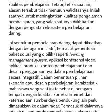
kualitas pembelajaran. Tetapi, ketika saat ini,
alasan tersebut tidak menurun validitasnya. Inilah
saatnya untuk meningkatkan kualitas pengalaman
pembelajaran, yang salah satunya diikhtiatkan
dengan penguatan ekosistem pembelajaran
daring.
Infrastruktur pembelajaran daring dapat dikuatkan
dengan beragam inisiatif, termasuk penentuan
paket solusi yang dipilih (seperti
learning
management system
, aplikasi konferensi video,
aplikasi produksi konten pembelajaraan) dan
desain penggunaannya dalam pembelajaraan
secara integratif. Dalam penentuan pilihan
skenario atau desain pembelajaran, karakteristik
mahasiswa yang saat ini tersebar di beragam
tempat dengan kualitas koneksi Internet dan
ketersediaan sumber daya pendukung lain perlu
dimasukkan ke dalam radar. Termasuk di dalamnya
adalah pilihan mode pembelajaran: sinkron (satu