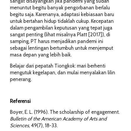
sangat disayangkan jika pandemi yang sudah
menuntut begitu banyak pengorbanan berlalu
begitu saja. Karenanya, adaptasi kebiasaan baru
untuk bertahan hidup tidaklah cukup. Kecepatan
dalam pengambilan keputusan yang tepat juga
sangat penting (lihat misalnya Platt [2017]), di
samping, PT harus menjadikan pandemi ini
sebagai lentingan bertumbuh untuk menjemput
masa depan yang lebih baik.
Belajar dari pepatah Tiongkok: mari berhenti
mengutuk kegelapan, dan mulai menyalakan lilin
penerang.
Referensi
Boyer, E. L. (1996). The scholarship of engagement.
Bulletin of the American Academy of Arts and
Sciences
, 49(7), 18-33.