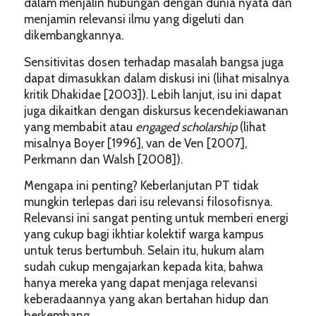
dalam menjalin hubungan dengan dunia nyata dan
menjamin relevansi ilmu yang digeluti dan
dikembangkannya.
Sensitivitas dosen terhadap masalah bangsa juga
dapat dimasukkan dalam diskusi ini (lihat misalnya
kritik Dhakidae [2003]). Lebih lanjut, isu ini dapat
juga dikaitkan dengan diskursus kecendekiawanan
yang membabit atau
engaged scholarship
(lihat
misalnya Boyer [1996], van de Ven [2007],
Perkmann dan Walsh [2008]).
Mengapa ini penting? Keberlanjutan PT tidak
mungkin terlepas dari isu relevansi filosofisnya.
Relevansi ini sangat penting untuk memberi energi
yang cukup bagi ikhtiar kolektif warga kampus
untuk terus bertumbuh. Selain itu, hukum alam
sudah cukup mengajarkan kepada kita, bahwa
hanya mereka yang dapat menjaga relevansi
keberadaannya yang akan bertahan hidup dan
berkembang.