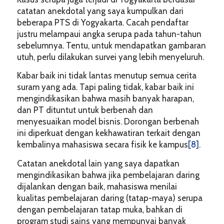
catatan anekdotal yang saya kumpulkan dari
beberapa PTS di Yogyakarta. Cacah pendaftar
justru melampaui angka serupa pada tahun-tahun
sebelumnya. Tentu, untuk mendapatkan gambaran
utuh, perlu dilakukan survei yang lebih menyeluruh.
Kabar baik ini tidak lantas menutup semua cerita
suram yang ada. Tapi paling tidak, kabar baik ini
mengindikasikan bahwa masih banyak harapan,
dan PT dituntut untuk berbenah dan
menyesuaikan model bisnis. Dorongan berbenah
ini diperkuat dengan kekhawatiran terkait dengan
kembalinya mahasiswa secara fisik ke kampus
[8]
.
Catatan anekdotal lain yang saya dapatkan
mengindikasikan bahwa jika pembelajaran daring
dijalankan dengan baik, mahasiswa menilai
kualitas pembelajaran daring (tatap-maya) serupa
dengan pembelajaran tatap muka, bahkan di
program studi sains yang mempunyai banyak