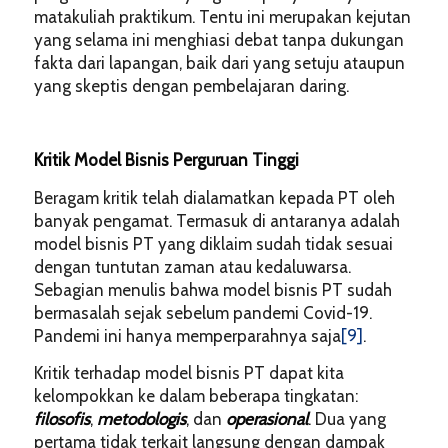
matakuliah praktikum. Tentu ini merupakan kejutan
yang selama ini menghiasi debat tanpa dukungan
fakta dari lapangan, baik dari yang setuju ataupun
yang skeptis dengan pembelajaran daring.
Kritik
Model Bisnis Perguruan Tinggi
Beragam kritik telah dialamatkan kepada PT oleh
banyak pengamat. Termasuk di antaranya adalah
model bisnis PT yang diklaim sudah tidak sesuai
dengan tuntutan zaman atau kedaluwarsa.
Sebagian menulis bahwa model bisnis PT sudah
bermasalah sejak sebelum pandemi Covid-19.
Pandemi ini hanya memperparahnya saja
[9]
.
Kritik terhadap model bisnis PT dapat kita
kelompokkan ke dalam beberapa tingkatan:
filosofis
,
metodologis
, dan
operasional
. Dua yang
pertama tidak terkait langsung dengan dampak