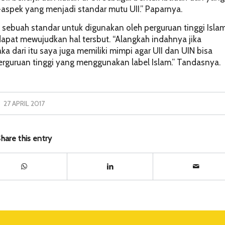
spek yang menjadi standar mutu UII.” Paparnya.
buah standar untuk digunakan oleh perguruan tinggi Islam
 dapat mewujudkan hal tersbut. “Alangkah indahnya jika
ka dari itu saya juga memiliki mimpi agar UII dan UIN bisa
guruan tinggi yang menggunakan label Islam.” Tandasnya.
27 APRIL 2017
hare this entry