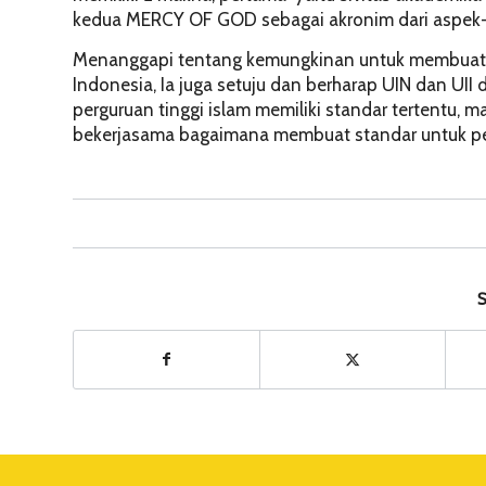
kedua MERCY OF GOD sebagai akronim dari aspek-a
Menanggapi tentang kemungkinan untuk membuat se
Indonesia, Ia juga setuju dan berharap UIN dan UII
perguruan tinggi islam memiliki standar tertentu, ma
bekerjasama bagaimana membuat standar untuk per
S