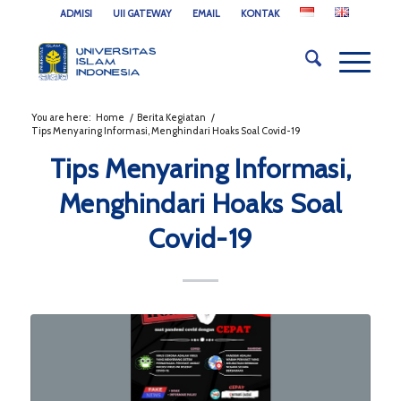
ADMISI
UII GATEWAY
EMAIL
KONTAK
You are here:
Home
/
Berita Kegiatan
/
Tips Menyaring Informasi, Menghindari Hoaks Soal Covid-19
Tips Menyaring Informasi,
Menghindari Hoaks Soal
Covid-19