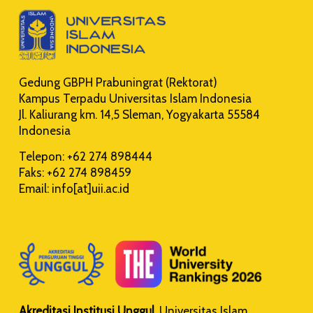
Gedung GBPH Prabuningrat (Rektorat)
Kampus Terpadu Universitas Islam Indonesia
Jl. Kaliurang km. 14,5 Sleman, Yogyakarta 55584
Indonesia
Telepon: +62 274 898444
Faks: +62 274 898459
Email: info[at]uii.ac.id
Akreditasi Institusi Unggul
. Universitas Islam