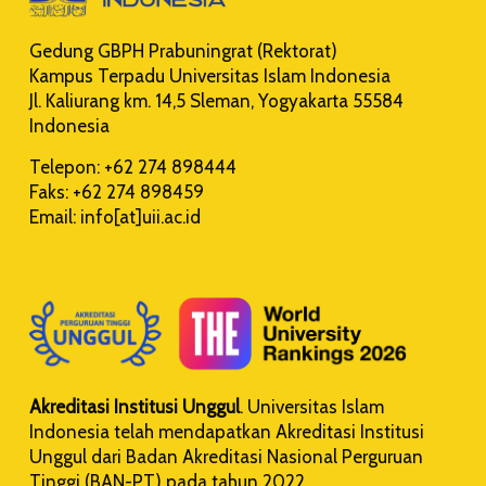
Gedung GBPH Prabuningrat (Rektorat)
Kampus Terpadu Universitas Islam Indonesia
Jl. Kaliurang km. 14,5 Sleman, Yogyakarta 55584
Indonesia
Telepon: +62 274 898444
Faks: +62 274 898459
Email: info[at]uii.ac.id
Akreditasi Institusi Unggul
. Universitas Islam
Indonesia telah mendapatkan Akreditasi Institusi
Unggul dari Badan Akreditasi Nasional Perguruan
Tinggi (BAN-PT) pada tahun 2022.