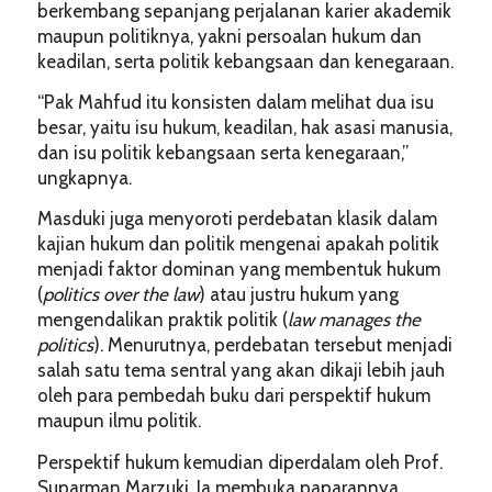
berkembang sepanjang perjalanan karier akademik
maupun politiknya, yakni persoalan hukum dan
keadilan, serta politik kebangsaan dan kenegaraan.
“Pak Mahfud itu konsisten dalam melihat dua isu
besar, yaitu isu hukum, keadilan, hak asasi manusia,
dan isu politik kebangsaan serta kenegaraan,”
ungkapnya.
Masduki juga menyoroti perdebatan klasik dalam
kajian hukum dan politik mengenai apakah politik
menjadi faktor dominan yang membentuk hukum
(
politics over the law
) atau justru hukum yang
mengendalikan praktik politik (
law manages the
politics
). Menurutnya, perdebatan tersebut menjadi
salah satu tema sentral yang akan dikaji lebih jauh
oleh para pembedah buku dari perspektif hukum
maupun ilmu politik.
Perspektif hukum kemudian diperdalam oleh Prof.
Suparman Marzuki. Ia membuka paparannya