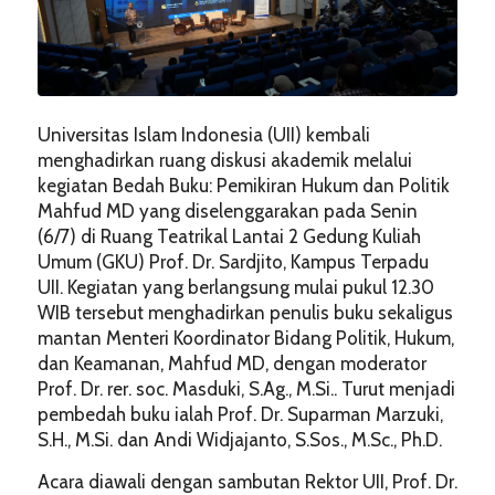
Universitas Islam Indonesia (UII) kembali
menghadirkan ruang diskusi akademik melalui
kegiatan Bedah Buku: Pemikiran Hukum dan Politik
Mahfud MD yang diselenggarakan pada Senin
(6/7) di Ruang Teatrikal Lantai 2 Gedung Kuliah
Umum (GKU) Prof. Dr. Sardjito, Kampus Terpadu
UII. Kegiatan yang berlangsung mulai pukul 12.30
WIB tersebut menghadirkan penulis buku sekaligus
mantan Menteri Koordinator Bidang Politik, Hukum,
dan Keamanan, Mahfud MD, dengan moderator
Prof. Dr. rer. soc. Masduki, S.Ag., M.Si.. Turut menjadi
pembedah buku ialah Prof. Dr. Suparman Marzuki,
S.H., M.Si. dan Andi Widjajanto, S.Sos., M.Sc., Ph.D.
Acara diawali dengan sambutan Rektor UII, Prof. Dr.