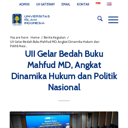
ADMISI
UII GATEWAY
EMAIL
KONTAK
You are here:
Home
/
Berita Kegiatan
/
UII Gelar Bedah Buku Mahfud MD, Angkat Dinamika Hukum dan
Politik Nasi...
UII Gelar Bedah Buku
Mahfud MD, Angkat
Dinamika Hukum dan Politik
Nasional