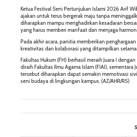
Ketua Festival Seni Pertunjukan Islami 2026 Arif 
ajakan untuk terus bergerak maju tanpa meninggalkan
diharapkan mampu menghadirkan kesadaran bersam
yang harus memberi manfaat dan menjaga harmoni
Pada akhir acara, panitia memberikan penghargaan 
kreativitas dan kolaborasi yang ditampilkan selama
Fakultas Hukum (FH) berhasil meraih Juara I denga
diraih Fakultas Ilmu Agama Islam (FIAI), sementara
tersebut diharapkan dapat semakin memotivasi si
seni budaya di lingkungan kampus. (AZ/AHR/RS)
S