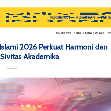
PENDIDIKAN
PENELITIAN
PENG
You are here:
Home
/
Berita Kegiatan
/
Fe
n Islami 2026 Perkuat Harmoni dan
s Sivitas Akademika