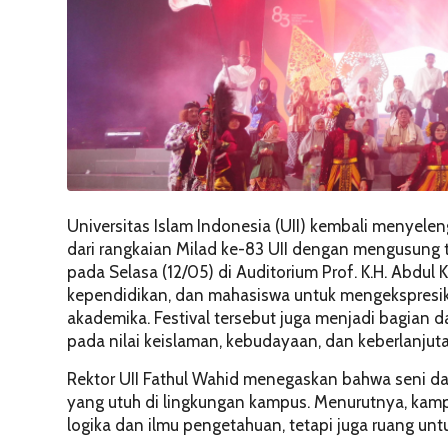
Universitas Islam Indonesia (UII) kembali menyelen
dari rangkaian Milad ke-83 UII dengan mengusung t
pada Selasa (12/05) di Auditorium Prof. K.H. Abdul
kependidikan, dan mahasiswa untuk mengekspresikan
akademika. Festival tersebut juga menjadi bagian
pada nilai keislaman, kebudayaan, dan keberlanjuta
Rektor UII Fathul Wahid menegaskan bahwa seni d
yang utuh di lingkungan kampus. Menurutnya, ka
logika dan ilmu pengetahuan, tetapi juga ruang unt