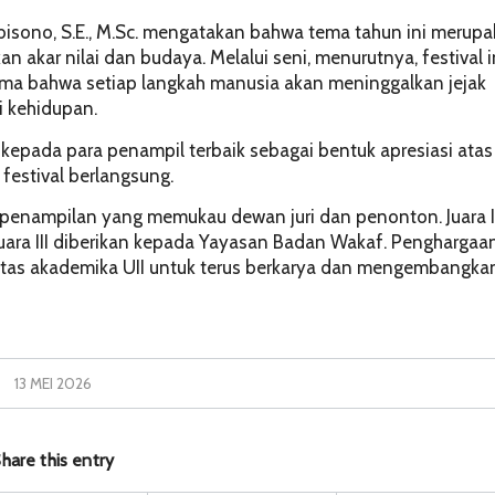
Wibisono, S.E., M.Sc. mengatakan bahwa tema tahun ini merup
 akar nilai dan budaya. Melalui seni, menurutnya, festival i
a bahwa setiap langkah manusia akan meninggalkan jejak
 kehidupan.
kepada para penampil terbaik sebagai bentuk apresiasi atas
 festival berlangsung.
n penampilan yang memukau dewan juri dan penonton. Juara I
 Juara III diberikan kepada Yayasan Badan Wakaf. Penghargaa
vitas akademika UII untuk terus berkarya dan mengembangka
13 MEI 2026
hare this entry