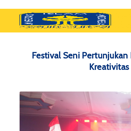
Festival Seni Pertunjuka
Kreativita