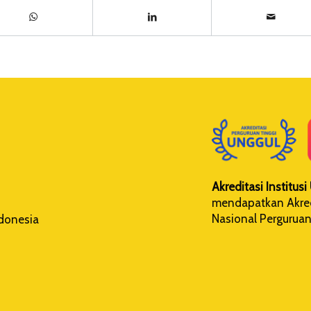
Akreditasi Institus
mendapatkan Akredi
Nasional Perguruan
ndonesia