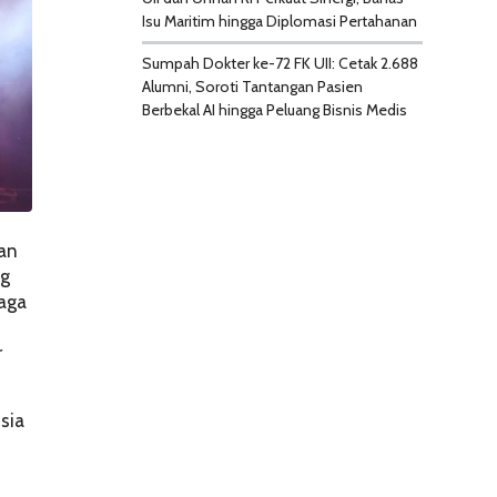
Isu Maritim hingga Diplomasi Pertahanan
Sumpah Dokter ke-72 FK UII: Cetak 2.688
Alumni, Soroti Tantangan Pasien
Berbekal AI hingga Peluang Bisnis Medis
ian
ng
naga
r
sia