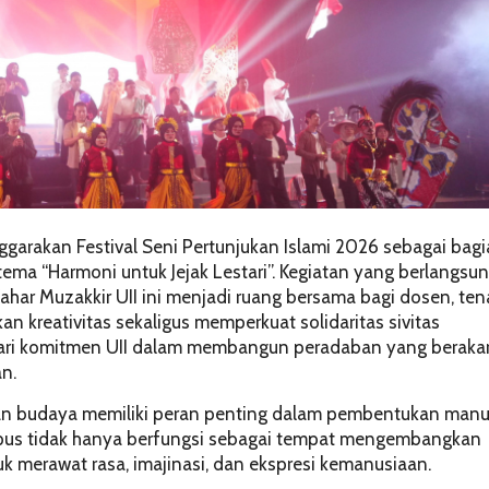
ggarakan Festival Seni Pertunjukan Islami 2026 sebagai bag
ema “Harmoni untuk Jejak Lestari”. Kegiatan yang berlangsu
 Kahar Muzakkir UII ini menjadi ruang bersama bagi dosen, te
 kreativitas sekaligus memperkuat solidaritas sivitas
 dari komitmen UII dalam membangun peradaban yang beraka
n.
an budaya memiliki peran penting dalam pembentukan manu
mpus tidak hanya berfungsi sebagai tempat mengembangkan
uk merawat rasa, imajinasi, dan ekspresi kemanusiaan.