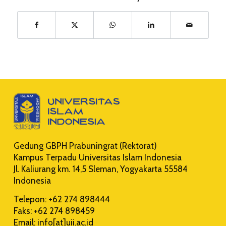
Gedung GBPH Prabuningrat (Rektorat)
Kampus Terpadu Universitas Islam Indonesia
Jl. Kaliurang km. 14,5 Sleman, Yogyakarta 55584
Indonesia
Telepon: +62 274 898444
Faks: +62 274 898459
Email: info[at]uii.ac.id