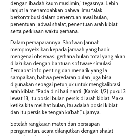
dengan ibadah kaum muslimin,” tegasnya. Lebih
lanjut Ia menambahkan bahwa ilmu falak
berkontribusi dalam penentuan awal bulan,
penentuan jadwal shalat, penentuan arah kiblat
serta perkiraan waktu gerhana.
Dalam pemaparannya, Shofwan Jannah
memproyeksikan kepada jamaah yang hadir
mengenai observasi gerhana bulan total yang akan
dilakukan dengan bantuan software simulasi.
Terdapat info penting dan menarik yang Ia
sampaikan, bahwa peredaran bulan juga bisa
digunakan sebagai petunjuk untuk mengkalibrasi
arah kiblat. “Pada dini hari nanti, (Kamis, 1/2) pukul 3
lewat 13, itu posisi bulan persis di arah kiblat. Maka
ketika kita melihat bulan, itu adalah posisi kiblat
dan itu persis ke tengah ka’bah,” ujarnya.
Setelah rangkaian materi dan persiapan
pengamatan, acara dilanjutkan dengan shalat