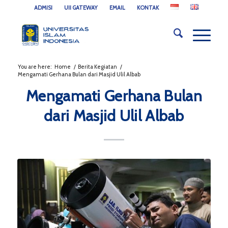
ADMISI
UII GATEWAY
EMAIL
KONTAK
You are here:
Home
/
Berita Kegiatan
/
Mengamati Gerhana Bulan dari Masjid Ulil Albab
Mengamati Gerhana Bulan
dari Masjid Ulil Albab