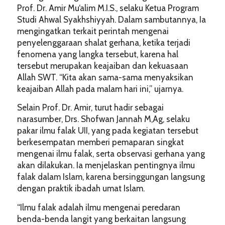
Prof. Dr. Amir Mu‘alim M.I.S., selaku Ketua Program
Studi Ahwal Syakhshiyyah. Dalam sambutannya, Ia
mengingatkan terkait perintah mengenai
penyelenggaraan shalat gerhana, ketika terjadi
fenomena yang langka tersebut, karena hal
tersebut merupakan keajaiban dan kekuasaan
Allah SWT. “Kita akan sama-sama menyaksikan
keajaiban Allah pada malam hari ini,” ujarnya.
Selain Prof. Dr. Amir, turut hadir sebagai
narasumber, Drs. Shofwan Jannah M,Ag, selaku
pakar ilmu falak UII, yang pada kegiatan tersebut
berkesempatan memberi pemaparan singkat
mengenai ilmu falak, serta observasi gerhana yang
akan dilakukan. Ia menjelaskan pentingnya ilmu
falak dalam Islam, karena bersinggungan langsung
dengan praktik ibadah umat Islam.
“Ilmu falak adalah ilmu mengenai peredaran
benda-benda langit yang berkaitan langsung