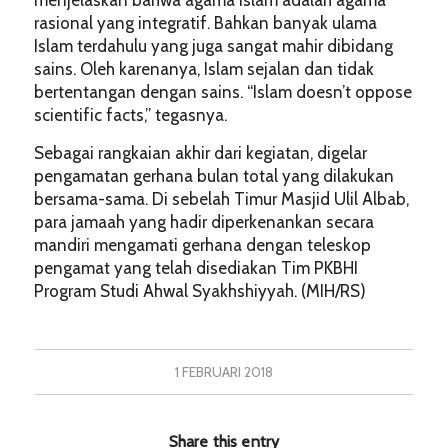
menjelaskan bahwa agama Islam adalah agama
rasional yang integratif. Bahkan banyak ulama
Islam terdahulu yang juga sangat mahir dibidang
sains. Oleh karenanya, Islam sejalan dan tidak
bertentangan dengan sains. “Islam doesn’t oppose
scientific facts,” tegasnya.
Sebagai rangkaian akhir dari kegiatan, digelar
pengamatan gerhana bulan total yang dilakukan
bersama-sama. Di sebelah Timur Masjid Ulil Albab,
para jamaah yang hadir diperkenankan secara
mandiri mengamati gerhana dengan teleskop
pengamat yang telah disediakan Tim PKBHI
Program Studi Ahwal Syakhshiyyah. (MIH/RS)
1 FEBRUARI 2018
Share this entry