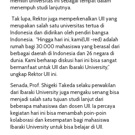
memilih universitas ini sebagai tempat dalam
menempuh studi lanjutnya.
Tak lupa, Rektor juga memperkenalkan UII yang
merupakan salah satu universitas tertua di
Indonesia dan didirikan oleh pendiri bangsa
Indonesia. “Hingga hari ini, kami(UII -red) adalah
rumah bagi 30.000 mahasiswa yang berasal dari
berbagai daerah di Indonesia dan 26 negara di
dunia. Kami berharap diskusi hari ini bisa sangat
bermanfaat untuk UII dan Ibaraki University,”
ungkap Rektor UII ini.
Senada, Prof. Shigeki Takeda selaku perwakilan
dari Ibaraki University juga mengaku senang bisa
menjadi salah satu tujuan studi lanjut dari
beberapa mahasiswa dan dosen UII. Ia percaya
kegiatan hari ini bisa menambah poin-poin
kolaborasi dan kesempatan bagi mahasiswa
Ibaraki University untuk bisa belajar di UII.