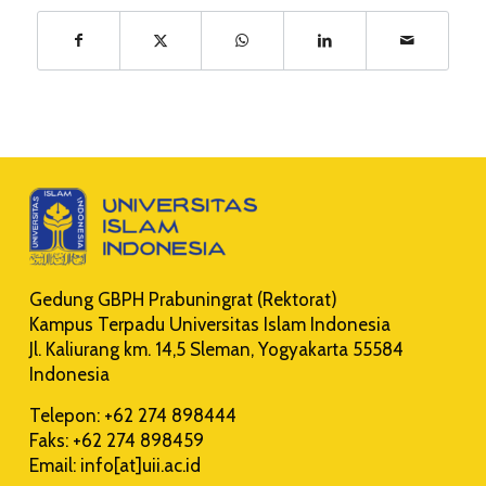
Gedung GBPH Prabuningrat (Rektorat)
Kampus Terpadu Universitas Islam Indonesia
Jl. Kaliurang km. 14,5 Sleman, Yogyakarta 55584
Indonesia
Telepon: +62 274 898444
Faks: +62 274 898459
Email: info[at]uii.ac.id