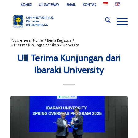
ADMISI
UII GATEWAY
EMAIL
KONTAK
You are here:
Home
/
Berita Kegiatan
/
UII Terima Kunjungan dari Ibaraki University
UII Terima Kunjungan dari
Ibaraki University