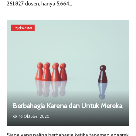
261.827 dosen, hanya 5.664...
Pojok Rektor
Berbahagia Karena dan Untuk Mereka
16 Oktober 2020
Siapa yang paling berbahagia ketika tanaman anggrek