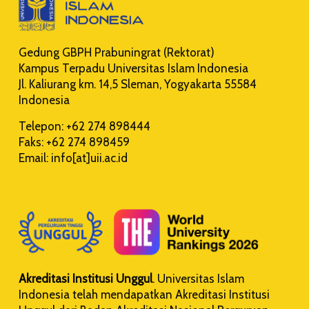
Gedung GBPH Prabuningrat (Rektorat)
Kampus Terpadu Universitas Islam Indonesia
Jl. Kaliurang km. 14,5 Sleman, Yogyakarta 55584
Indonesia
Telepon: +62 274 898444
Faks: +62 274 898459
Email: info[at]uii.ac.id
Akreditasi Institusi Unggul
. Universitas Islam
Indonesia telah mendapatkan Akreditasi Institusi