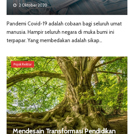
2 Oktober 2020
Pandemi Covid-19 adalah cobaan bagi seluruh umat
manusia. Hampir seluruh negara di muka bumi ini
terpapar. Yang membedakan adalah sikap...
Pojok Rektor
Mendesain Transformasi Pendidikan