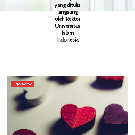
yang ditulis
langsung
oleh Rektor
Universitas
Islam
Indonesia
Pojok Rektor