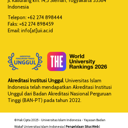
Jl. Kaliurang km. 14,5 Sleman, Yogyakarta 55584
Indonesia
Telepon: +62 274 898444
Faks: +62 274 898459
Email: info[at]uii.ac.id
Akreditasi Institusi Unggul
. Universitas Islam
Indonesia telah mendapatkan Akreditasi Institusi
Unggul dari Badan Akreditasi Nasional Perguruan
Tinggi (BAN-PT) pada tahun 2022.
© Hak Cipta 2025 - Universitas Islam Indonesia - Yayasan Badan
Wakaf Universitas Islam Indonesia |
Pengelolaan Situs Web
|