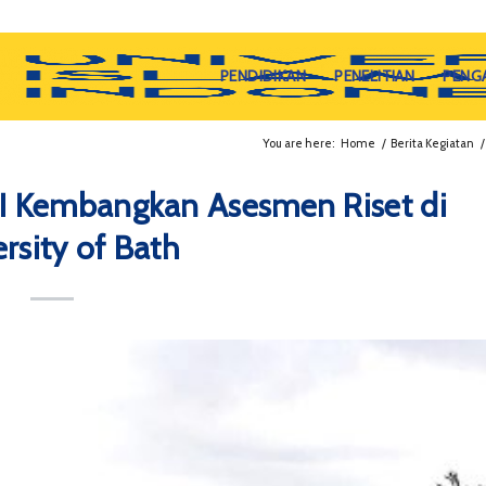
PENDIDIKAN
PENELITIAN
PENG
You are here:
Home
/
Berita Kegiatan
/
I Kembangkan Asesmen Riset di
rsity of Bath