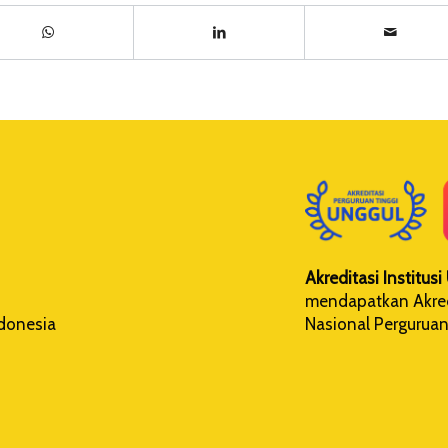
Akreditasi Institus
mendapatkan Akredi
Nasional Perguruan
ndonesia